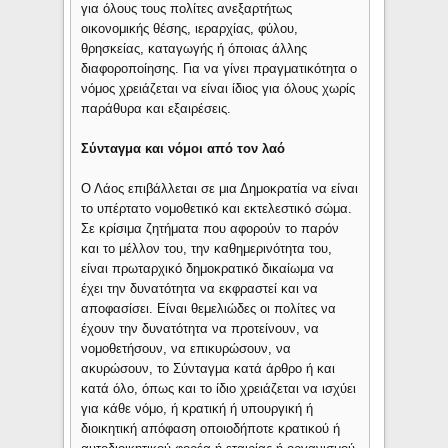
για όλους τους πολίτες ανεξαρτήτως
οικονομικής θέσης, ιεραρχίας, φύλου,
θρησκείας, καταγωγής ή όποιας άλλης
διαφοροποίησης. Για να γίνει πραγματικότητα ο
νόμος χρειάζεται να είναι ίδιος για όλους χωρίς
παράθυρα και εξαιρέσεις.
Σύνταγμα και νόμοι από τον λαό
Ο Λάος επιβάλλεται σε μια Δημοκρατία να είναι
το υπέρτατο νομοθετικό και εκτελεστικό σώμα.
Σε κρίσιμα ζητήματα που αφορούν το παρόν
και το μέλλον του, την καθημερινότητα του,
είναι πρωταρχικό δημοκρατικό δικαίωμα να
έχει την δυνατότητα να εκφραστεί και να
αποφασίσει. Είναι θεμελιώδες οι πολίτες να
έχουν την δυνατότητα να προτείνουν, να
νομοθετήσουν, να επικυρώσουν, να
ακυρώσουν, το Σύνταγμα κατά άρθρο ή και
κατά όλο, όπως και το ίδιο χρειάζεται να ισχύει
για κάθε νόμο, ή κρατική ή υπουργική ή
διοικητική απόφαση οποιοδήποτε κρατικού ή