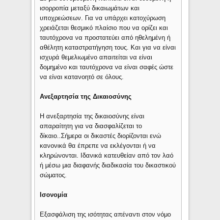
ισορροπία μεταξύ δικαιωμάτων και
υποχρεώσεων. Για να υπάρχει κατοχύρωση
χρειάζεται θεσμικό πλαίσιο που να ορίζει και
ταυτόχρονα να προστατεύει από ηθελημένη ή
αθέλητη καταστρατήγηση τους. Και για να είναι
ισχυρά θεμελιωμένο απαιτείται να είναι
δομημένο και ταυτόχρονα να είναι σαφές ώστε
να είναι κατανοητό σε όλους.
Ανεξαρτησία της Δικαιοσύνης
Η ανεξαρτησία της δικαιοσύνης είναι
απαραίτητη για να διασφαλίζεται το
δίκαιο..Σήμερα οι δικαστές διορίζονται ενώ
κανονικά θα έπρεπε να εκλέγονται ή να
κληρώνονται. Ιδανικά κατευθείαν από τον λαό
ή μέσω μια διαφανής διαδικασία του δικαστικού
σώματος.
Ισονομία
Εξασφάλιση της ισότητας απέναντι στον νόμο