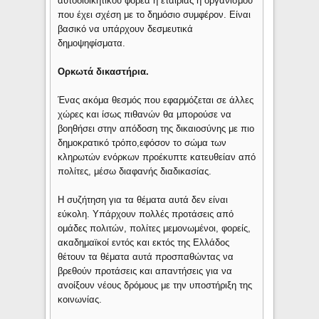
αυτοδιοικητικού φορέα ή εταιρίας ή οργανισμού
που έχει σχέση με το δημόσιο συμφέρον. Είναι
βασικό να υπάρχουν δεσμευτικά
δημοψηφίσματα.
Ορκωτά δικαστήρια.
Ένας ακόμα θεσμός που εφαρμόζεται σε άλλες
χώρες και ίσως πιθανών θα μπορούσε να
βοηθήσει στην απόδοση της δικαιοσύνης με πιο
δημοκρατικό τρόπο,εφόσον το σώμα των
κληρωτών ενόρκων προέκυπτε κατευθείαν από
πολίτες, μέσω διαφανής διαδικασίας.
Η συζήτηση για τα θέματα αυτά δεν είναι
εύκολη. Υπάρχουν πολλές προτάσεις από
ομάδες πολιτών, πολίτες μεμονωμένοι, φορείς,
ακαδημαϊκοί εντός και εκτός της Ελλάδος
θέτουν τα θέματα αυτά προσπαθώντας να
βρεθούν προτάσεις και απαντήσεις για να
ανοίξουν νέους δρόμους με την υποστήριξη της
κοινωνίας.