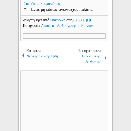
Σταμάτης Στεφανάκος.
ΥΓ: Ένας μη ειδικός ανένταχτος πολίτης.
Αναρτήθηκε από
Unknown
στις
8:02:00 μ.μ.
Κατηγορία:
Απόψεις
,
Αρθρογραφία
,
Κοινωνία
Επόμενο
Προηγούμενο
Νεότερη ανάρτηση
Παλαιότερη
Ανάρτηση