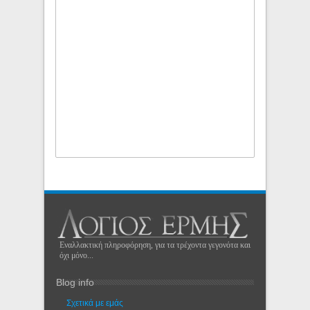
Εναλλακτική πληροφόρηση, για τα τρέχοντα γεγονότα και
όχι μόνο...
Blog info
Σχετικά με εμάς