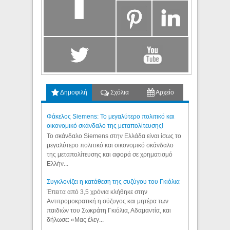
Δημοφιλή
Σχόλια
Αρχείο
Φάκελος Siemens: Το μεγαλύτερο πολιτικό και
οικονομικό σκάνδαλο της μεταπολίτευσης!
Το σκάνδαλο Siemens στην Ελλάδα είναι ίσως το
μεγαλύτερο πολιτικό και οικονομικό σκάνδαλο
της μεταπολίτευσης και αφορά σε χρηματισμό
Ελλήν...
Συγκλονίζει η κατάθεση της συζύγου του Γκιόλια
Έπειτα από 3,5 χρόνια κλήθηκε στην
Αντιτρομοκρατική η σύζυγος και μητέρα των
παιδιών του Σωκράτη Γκιόλια, Αδαμαντία, και
δήλωσε: «Μας έλεγ...