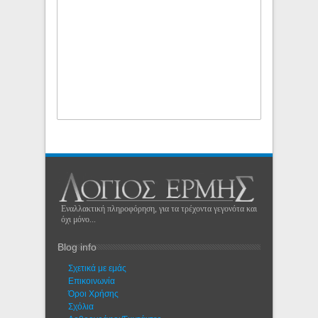
Εναλλακτική πληροφόρηση, για τα τρέχοντα γεγονότα και
όχι μόνο...
Blog info
Σχετικά με εμάς
Eπικοινωνία
Όροι Χρήσης
Σχόλια