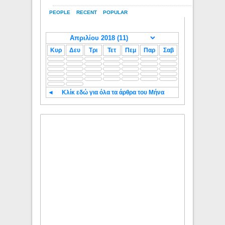
PEOPLE
RECENT
POPULAR
Κυρ
Δευ
Τρι
Τετ
Πεμ
Παρ
Σαβ
◄
Κλίκ εδώ για όλα τα άρθρα του Μήνα