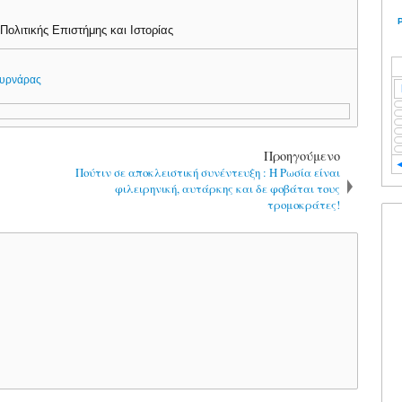
Πολιτικής Επιστήμης και Ιστορίας
υρνάρας
Προηγούμενο
Πούτιν σε αποκλειστική συνέντευξη : H Ρωσία είναι
φιλειρηνική, αυτάρκης και δε φοβάται τους
τρομοκράτες!