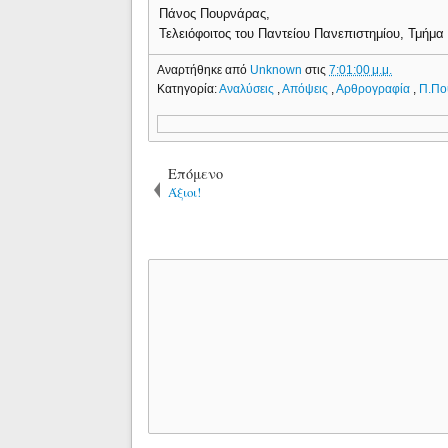
Πάνος Πουρνάρας,
Τελειόφοιτος του Παντείου Πανεπιστημίου, Τμήμα 
Αναρτήθηκε από
Unknown
στις
7:01:00 μ.μ.
Κατηγορία:
Αναλύσεις
,
Απόψεις
,
Αρθρογραφία
,
Π.Πο
Επόμενο
Άξιοι!