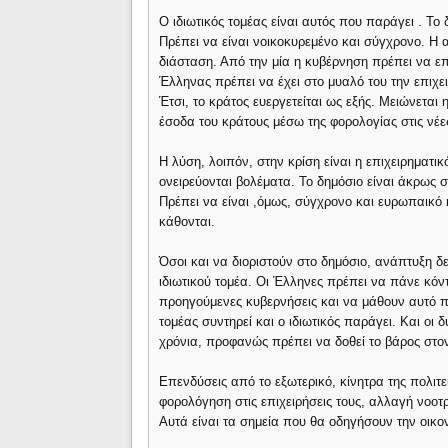
Ο ιδιωτικός τομέας είναι αυτός που παράγει . Το 
Πρέπει να είναι νοικοκυρεμένο και σύγχρονο. Η α
διάσταση. Από την μία η κυβέρνηση πρέπει να επ
Έλληνας πρέπει να έχει στο μυαλό του την επιχει
Έτσι, το κράτος ευεργετείται ως εξής. Μειώνεται 
έσοδα του κράτους μέσω της φορολογίας στις νέες
Η λύση, λοιπόν, στην κρίση είναι η επιχειρηματι
ονειρεύονται βολέματα. Το δημόσιο είναι άκρως σ
Πρέπει να είναι ,όμως, σύγχρονο και ευρωπαικό 
κάθονται.
Όσοι και να διοριστούν στο δημόσιο, ανάπτυξη δε
ιδιωτικού τομέα. Οι Έλληνες πρέπει να πάνε κόν
προηγούμενες κυβερνήσεις και να μάθουν αυτό π
τομέας συντηρεί και ο ιδιωτικός παράγει. Και οι 
χρόνια, προφανώς πρέπει να δοθεί το βάρος στον
Επενδύσεις από το εξωτερικό, κίνητρα της πολιτε
φορολόγηση στις επιχειρήσεις τους, αλλαγή νοοτ
Αυτά είναι τα σημεία που θα οδηγήσουν την οικον