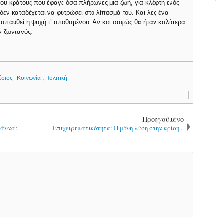
του κράτους που έφαγε όσα πλήρωνες μια ζωή, για κλέφτη ενός
δεν καταδέχεται να φυτρώσει στο λίπασμά του. Και λες ένα
ναπαυθεί η ψυχή τ’ αποθαμένου. Αν και σαφώς θα ήταν καλύτερα
ν ζωντανός.
έσιος
,
Κοινωνία
,
Πολιτική
Προηγούμενο
ιάννου
Επιχειρηματικότητα: Η μόνη λύση στην κρίση...