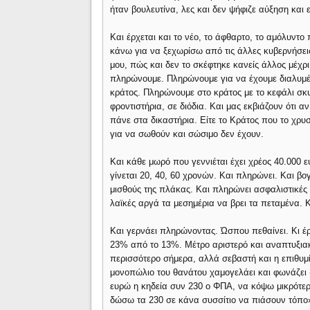
ήταν βουλευτίνα, λες και δεν ψήφιζε αύξηση και
Και έρχεται και το νέο, το άφθαρτο, το αμόλυντ
κάνω για να ξεχωρίσω από τις άλλες κυβερνήσει
μου, πώς και δεν το σκέφτηκε κανείς άλλος μέχρ
πληρώνουμε. Πληρώνουμε για να έχουμε διαλυμέ
κράτος. Πληρώνουμε στο κράτος με το κεφάλι σκ
φροντιστήρια, σε διόδια. Και μας εκβιάζουν ότι
πάνε στα δικαστήρια. Είτε το Κράτος που το χρ
για να σωθούν και σώσιμο δεν έχουν.
Και κάθε μωρό που γεννιέται έχει χρέος 40.000 ε
γίνεται 20, 40, 60 χρονών. Και πληρώνει. Και βο
μισθούς της πλάκας. Και πληρώνει ασφαλιστικές ε
λαϊκές αργά τα μεσημέρια να βρει τα πεταμένα.
Και γερνάει πληρώνοντας. Ώσπου πεθαίνει. Κι έρχ
23% από το 13%. Μέτρο αριστερό και αναπτυξιακό
περισσότερο σήμερα, αλλά σεβαστή και η επιθυμί
μονοπώλιο του θανάτου χαμογελάει και φωνάζει «
ευρώ η κηδεία συν 230 ο ΦΠΑ, να κόψω μικρότερη
δώσω τα 230 σε κάνα συσσίτιο να πιάσουν τόπο»