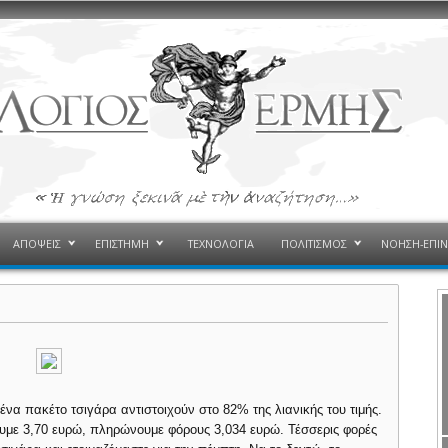
ΑΠΟΨΕΙΣ
ΕΠΙΣΤΗΜΗ
ΤΕΧΝΟΛΟΓΙΑ
ΠΟΛΙΤΙΣΜΟΣ
ΝΟΗΣΗ-ΕΠΙ
να πακέτο τσιγάρα αντιστοιχούν στο 82% της λιανικής του τιμής.
υμε 3,70 ευρώ, πληρώνουμε φόρους 3,034 ευρώ. Τέσσερις φορές