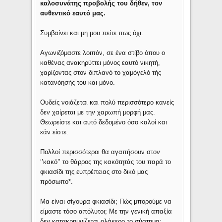
καλοσυνάτης προβολής του δήθεν, τον
αυθεντικό εαυτό μας.
Συμβαίνει και μη μου πείτε πως όχι.
Αγωνιζόμαστε λοιπόν, σε ένα στίβο όπου ο
καθένας ανακηρύττει μόνος εαυτό νικητή,
χαρίζοντας στον διπλανό το χαμόγελό τής
κατανόησής του και μόνο.
Ουδείς νοιάζεται και πολύ περισσότερο κανείς
δεν χαίρεται με την χαρωπή μορφή μας.
Θεωρείστε και αυτό δεδομένο όσο καλοί και
εάν είστε.
Πολλοί περισσότεροι θα αγαπήσουν στον
‘’κακό’’ το θάρρος της κακότητάς του παρά το
φκιασίδι της ευπρέπειας στο δικό μας
πρόσωπο*.
Μα είναι σίγουρα φκιασίδι; Πώς μπορούμε να
είμαστε τόσο απόλυτοι; Με την γενική απαξία
δεν κατακρημνίζεται ολάκερο το σύστημα;