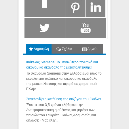
Δημοφιλή
Σχόλια
Αρχείο
Φάκελος Siemens: Το μεγαλύτερο πολιτικό και
οικονομικό σκάνδαλο της μεταπολίτευσης!
Το σκάνδαλο Siemens στην Ελλάδα είναι ίσως το
μεγαλύτερο πολιτικό και οικονομικό σκάνδαλο
της μεταπολίτευσης και αφορά σε χρηματισμό
Ελλήν...
Συγκλονίζει η κατάθεση της συζύγου του Γκιόλια
Έπειτα από 3,5 χρόνια κλήθηκε στην
Αντιτρομοκρατική η σύζυγος και μητέρα των
παιδιών του Σωκράτη Γκιόλια, Αδαμαντία, και
δήλωσε: «Μας έλεγ...