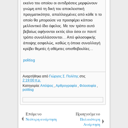
εκείνο του οποίου οι αντιδράσεις μορφώνουν
γνώμη από τη δική του αποκλειστική
πραγματικότητα, απαλλαγμένες από κάθε τι το
οποίο θα μπορούσε να προσφέρει κάποιο
μελλοντικό ίδιο όφελος. Με τον τρόπο αυτό
βεβαίως αφήνονται εκτός όλοι όσοι εν παντί
τρόπο συναλλάσσονται… Από φιλοσοφικής
άποψης ασφαλώς, καθώς η όποια συναλλαγή
κρύβει θεμιτές ή αθέμιτες οπισθοβουλίες…
politisg
Αναρτήθηκε από
Γιώργος Σ. Πολίτης
στις
2:19:00 π.μ.
Κατηγορία:
Απόψεις
,
Αρθρογραφία
,
Φιλοσοφία
,
politisg
Επόμενο
Προηγούμενο
Νεότερη ανάρτηση
Παλαιότερη
Ανάρτηση