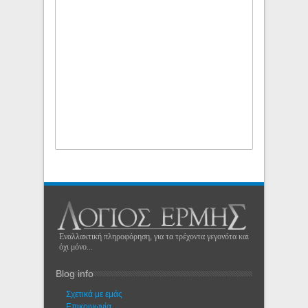
Εναλλακτική πληροφόρηση, για τα τρέχοντα γεγονότα και
όχι μόνο...
Blog info
Σχετικά με εμάς
Eπικοινωνία