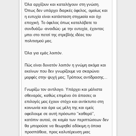
Όλα αρχίζουν και καταλήγουν στη γνώση.
Όπως δεν υπάρχει διαρκές όφελος, ομοίως και
η ευτυχία είναι κατάσταση στιγμιαία και όχι
εποχική. Το όφελος όπως καταλάβατε το
συνδυάζω -αναιδώς- με την ευτυχία, έχοντας
μπει στο πετσί της στρεβλής ιδέας του
πολιτισμού μας.
Όλα για εμάς λοιπόν.
Πώς είναι δυνατόν λοιπόν η γνώμη ακόμα και
εκείνων που δεν γνωρίζουμε να σκαρώνει
μορφές στην ψυχή μας; Τρόπους αντίδρασης…
Γνωρίζω τον αντίλογο. Υπάρχει και μάλιστα
σθεναρός, καθώς επιμένει ότι άπασες οι
επιλογές μας έχουν στόχο και αντίκτυπο στη
κοινωνία και άρα ως μέλη της και εμείς
οφείλουμε σε αυτή πρόσωπο ‘’καθαρό’’,
κατόπιν αυτού, σε καμία των περιπτώσεων δεν
θα μπορούσε να θεωρηθεί αδόκιμη η όποια
προσπάθεια, προς καλυτέρευση μιας