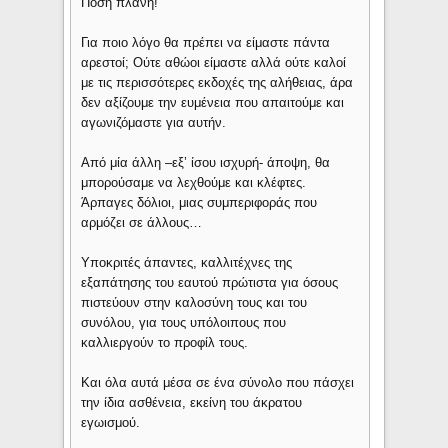
Πόση πλάνη!
Για ποιο λόγο θα πρέπει να είμαστε πάντα
αρεστοί; Ούτε αθώοι είμαστε αλλά ούτε καλοί
με τις περισσότερες εκδοχές της αλήθειας, άρα
δεν αξίζουμε την ευμένεια που απαιτούμε και
αγωνιζόμαστε για αυτήν.
Από μία άλλη –εξ’ ίσου ισχυρή- άποψη, θα
μπορούσαμε να λεχθούμε και κλέφτες.
Άρπαγες δόλιοι, μιας συμπεριφοράς που
αρμόζει σε άλλους…
Υποκριτές άπαντες, καλλιτέχνες της
εξαπάτησης του εαυτού πρώτιστα για όσους
πιστεύουν στην καλοσύνη τους και του
συνόλου, για τους υπόλοιπους που
καλλιεργούν το προφίλ τους.
Και όλα αυτά μέσα σε ένα σύνολο που πάσχει
την ίδια ασθένεια, εκείνη του άκρατου
εγωισμού.