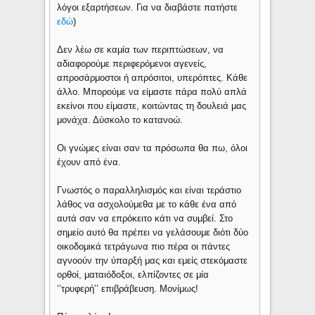
λόγοι εξαρτήσεων. Για να διαβάστε πατήστε
εδώ
)
Δεν λέω σε καμία των περιπτώσεων, να
αδιαφορούμε περιφερόμενοι αγενείς,
απροσάρμοστοι ή απρόσιτοι, υπερόπτες. Κάθε
άλλο. Μπορούμε να είμαστε πάρα πολύ απλά
εκείνοι που είμαστε, κοιτώντας τη δουλειά μας
μονάχα. Δύσκολο το κατανοώ.
Οι γνώμες είναι σαν τα πρόσωπα θα πω, όλοι
έχουν από ένα.
Γνωστός ο παραλληλισμός και είναι τεράστιο
λάθος να ασχολούμεθα με το κάθε ένα από
αυτά σαν να επρόκειτο κάτι να συμβεί. Στο
σημείο αυτό θα πρέπει να γελάσουμε διότι δύο
οικοδομικά τετράγωνα πιο πέρα οι πάντες
αγνοούν την ύπαρξή μας και εμείς στεκόμαστε
ορθοί, ματαιόδοξοι, ελπίζοντες σε μία
‘’τρυφερή’’ επιβράβευση. Μονίμως!