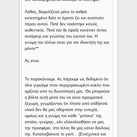
Λάθος, διαμελίζεται μόνο το σαθρό
κατεστημένο διότι το άριστο ζει και αναπνέει
πέραν αυτού. Ποτέ δεν νοιάστηκε κανείς
αυθεντικός. Ποτέ του δε έψαξε κανέναν όντας
αυτάρκης και γνώστης του εαυτού του. Η
γνώμη του άλλου είναι για τον ιδιοκτήτη της και
μόνον**.
Ας είναι.
Το παρακάνουμε. Ας πάρουμε ως δεδομένο ότι
όλοι γυρνάμε στον περιχαρακωμένο κύκλο που
ορίζεται από τις δυνατότητές μας. Θα μπορούσε
η βόλτα αυτή μέσα του να είναι πραγματικά
ξέχωρη, γνωρίζοντας ότι τίποτα από οτιδήποτε
υλικό δεν θα μας οδηγούσε στην ευτυχία,
ομοίως και η γνώμη του κάθε ‘’γείτονα’’ της
οποίας -γνώμης-, εάν εξακολουθήσει να μας
την προσφέρει, στο τέλος θα μας κάνει δούλους
της. Καταλαβαίνετε το γιατί… (Ενισχυτικά και