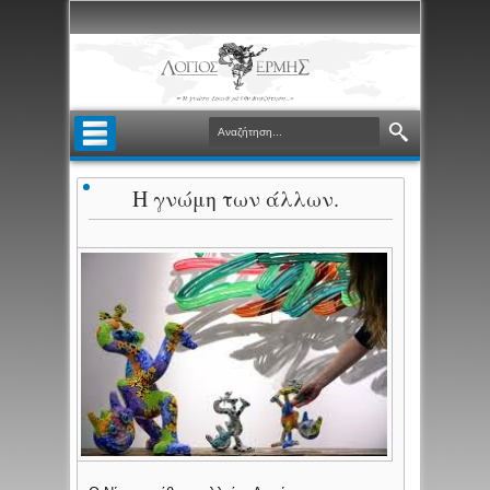
Η γνώμη των άλλων.