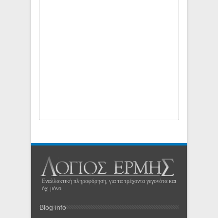
Εναλλακτική πληροφόρηση, για τα τρέχοντα γεγονότα και
όχι μόνο...
Blog info