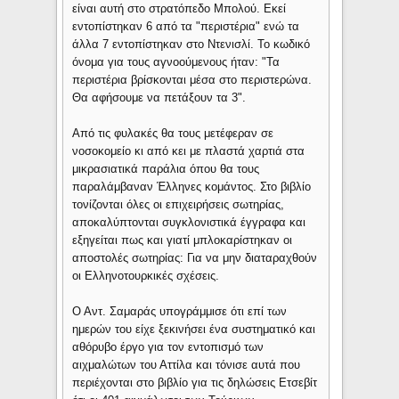
είναι αυτή στο στρατόπεδο Μπολού. Εκεί
εντοπίστηκαν 6 από τα "περιστέρια" ενώ τα
άλλα 7 εντοπίστηκαν στο Ντενισλί. Το κωδικό
όνομα για τους αγνοούμενους ήταν: "Τα
περιστέρια βρίσκονται μέσα στο περιστερώνα.
Θα αφήσουμε να πετάξουν τα 3".
Από τις φυλακές θα τους μετέφεραν σε
νοσοκομείο κι από κει με πλαστά χαρτιά στα
μικρασιατικά παράλια όπου θα τους
παραλάμβαναν Έλληνες κομάντος. Στο βιβλίο
τονίζονται όλες οι επιχειρήσεις σωτηρίας,
αποκαλύπτονται συγκλονιστικά έγγραφα και
εξηγείται πως και γιατί μπλοκαρίστηκαν οι
αποστολές σωτηρίας: Για να μην διαταραχθούν
οι Ελληνοτουρκικές σχέσεις.
Ο Αντ. Σαμαράς υπογράμμισε ότι επί των
ημερών του είχε ξεκινήσει ένα συστηματικό και
αθόρυβο έργο για τον εντοπισμό των
αιχμαλώτων του Αττίλα και τόνισε αυτά που
περιέχονται στο βιβλίο για τις δηλώσεις Ετσεβίτ