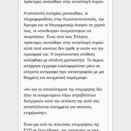
πράκτορες σκοτώθηκε στην ανταλλαγή πυρών.
Η αποστολή σωτηρίας ματαιώθηκε, οι
πληροφοριοδότες στην Κωνσταντινούπολη, την
Άγκυρα και το Ντιγιαρμπακίρ έκαψαν τα χαρτιά
τους, οι «σύνδεσμοι» αναγκάστηκαν να
σκορπίσουν. Ένας από τους Έλληνες
πράκτορες σκοτώθηκε στην ανταλλαγή πυρών,
αλλά ποτέ κανένας δεν έμαθε γι αυτόν και την
προσφορά του. Η συγκλονιστική υπόθεση
καλύφθηκε με απόλυτη μυστικότητα. Τα άκρως
απόρρητα έγγραφα κυκλοφορούσαν μόνο σε
ελάχιστα αντίγραφα πριν καταστραφούν με μια
θλιμμένη και αινιγματική παράγραφο:
«Αν και τα αποτελέσματα της επιχείρησης δεν
ήταν τα αναμενόμενα λόγω απροβλέπτων
δυσχερειών κατά την εκτέλεση της αυτά σας
αποστέλλονται συνημμένα για σκοπούς
ενημέρωσης».
Είναι μια από τις τελευταίες επιχειρήσεις της
ΕΥΠ σε ξένο έδαφος, της υπηρεσίας με τους