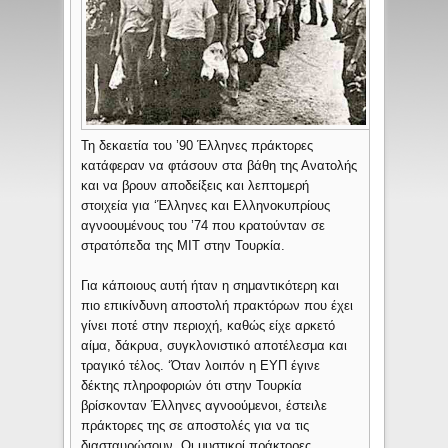
Τη δεκαετία του ’90 Έλληνες πράκτορες
κατάφεραν να φτάσουν στα βάθη της Ανατολής
και να βρουν αποδείξεις και λεπτομερή
στοιχεία για ‘Έλληνες και Ελληνοκυπρίους
αγνοουμένους του ’74 που κρατούνταν σε
στρατόπεδα της MIT στην Τουρκία.
Για κάποιους αυτή ήταν η σημαντικότερη και
πιο επικίνδυνη αποστολή πρακτόρων που έχει
γίνει ποτέ στην περιοχή, καθώς είχε αρκετό
αίμα, δάκρυα, συγκλονιστικό αποτέλεσμα και
τραγικό τέλος. ‘Όταν λοιπόν η ΕΥΠ έγινε
δέκτης πληροφοριών ότι στην Τουρκία
βρίσκονταν Έλληνες αγνοούμενοι, έστειλε
πράκτορες της σε αποστολές για να τις
διασταυρώσουν. Οι μυστικοί πράκτορες