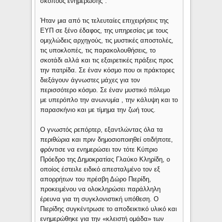
σκοπούς ενημέρωσης".
Ήταν μια από τις τελευταίες επιχειρήσεις της
ΕΥΠ σε ξένο έδαφος, της υπηρεσίας με τους
ομιχλώδεις αρχηγούς, τις μυστικές αποστολές,
τις υποκλοπές, τις παρακολουθήσεις, το
σκοτάδι αλλά και τις εξαιρετικές πράξεις προς
την πατρίδα. Σε έναν κόσμο που οι πράκτορες
διεξάγουν άγνωστες μάχες για τον
περισσότερο κόσμο. Σε έναν μυστικό πόλεμο
με υπερόπλο την ανωνυμία , την κάλυψη και το
παρασκήνιο και με τίμημα την ζωή τους.
Ο γνωστός ρεπόρτερ, εξαντλώντας όλα τα
περιθώρια και πριν δημοσιοποιηθεί οτιδήποτε,
φρόντισε να ενημερώσει τον τότε Κύπριο
Πρόεδρο της Δημοκρατίας Γλαύκο Κληρίδη, ο
οποίος έστειλε ειδικό απεσταλμένο τον εξ
απορρήτων του πρέσβη Δώρο Πιερίδη,
προκειμένου να ολοκληρώσει παράλληλη
έρευνα για τη συγκλονιστική υπόθεση. Ο
Πιερίδης συγκέντρωσε το αποδεικτικό υλικό και
ενημερώθηκε για την «κλειστή ομάδα» των