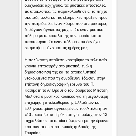
ομιχλώδεις αρχηγούς, τις μυστικές αποστολές,
τις υποκλοπές, τις παρακολουθήσεις, το πηχτό
σκοτάδι, αλλά και τις εξαιρετικές πράξεις προς
την πατρίδα. Σε έναν κόσμο που οι πράκτορες
διεξάγουν άγνωστες μάχες. Σε έναν μυστικό
πόλεμο με υπερόπλο της συνωμοσία και το
παρασκήνιο. Σε έναν πόλεμο που δεν έχει
σταματήσει μέχρι και τις ημέρες μας.
Η πολύκροτη υπόθεση κρατήθηκε τα τελευταία
χρόνια επτασφράγιστο μυστικό, ενώ η
δημοσιοποίησή της και τα αποκαλυπτικά
ντοκουμέντα που τη συνόδευαν έδωσαν στην
επίπονη δημοσιογραφική έρευνα του Π.
Κασιμάτη το Α” Βραβείο του ιδρύματος Μπότση.
Μάλιστα ο μυστικός κωδικός για τη μεγαλύτερη
επιχείρηση απελευθέρωσης Ελλαδιτών και
Ελληνοκυπρίων αγνοουμένων του Αττίλα ήταν
«13 περιστέρια». Πρόκειται για τουλάχιστον 13
αιχμαλώτους, οι οποίοι σύμφωνα με την έρευνα
κρατούνται σε στρατιωτικές φυλακές της
Τουρκίας.