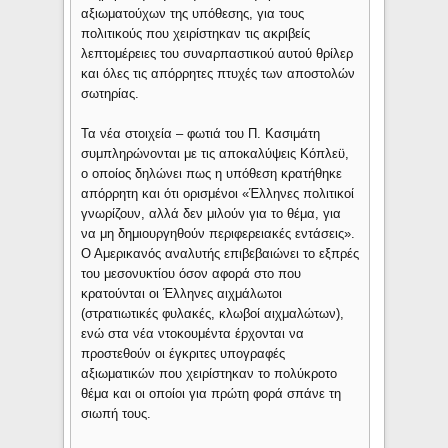
αξιωματούχων της υπόθεσης, για τους
πολιτικούς που χειρίστηκαν τις ακριβείς
λεπτομέρειες του συναρπαστικού αυτού θρίλερ
και όλες τις απόρρητες πτυχές των αποστολών
σωτηρίας.
Τα νέα στοιχεία – φωτιά του Π. Κασιμάτη
συμπληρώνονται με τις αποκαλύψεις Κόπλεϋ,
ο οποίος δηλώνει πως η υπόθεση κρατήθηκε
απόρρητη και ότι ορισμένοι «Έλληνες πολιτικοί
γνωρίζουν, αλλά δεν μιλούν για το θέμα, για
να μη δημιουργηθούν περιφερειακές εντάσεις».
Ο Αμερικανός αναλυτής επιβεβαιώνει το εξπρές
του μεσονυκτίου όσον αφορά στο που
κρατούνται οι Έλληνες αιχμάλωτοι
(στρατιωτικές φυλακές, κλωβοί αιχμαλώτων),
ενώ στα νέα ντοκουμέντα έρχονται να
προστεθούν οι έγκριτες υπογραφές
αξιωματικών που χειρίστηκαν το πολύκροτο
θέμα και οι οποίοι για πρώτη φορά σπάνε τη
σιωπή τους.