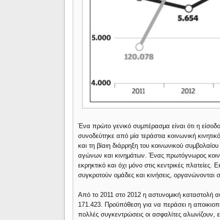
Ένα πρώτο γενικό συμπέρασμα είναι ότι η είσοδ
συνοδεύτηκε από μία τεράστια κοινωνική κινητικ
και τη βίαιη διάρρηξη του κοινωνικού συμβολαίο
αγώνων και κινημάτων. Ένας πρωτόγνωρος κοινω
εκρηκτικό και όχι μόνο στις κεντρικές πλατείες. 
συγκροτούν ομάδες και κινήσεις, οργανώνονται σε
Από το 2011 στο 2012 η αστυνομική καταστολή α
171.423. Προϋπόθεση για να περάσει η αποικιοπο
πολλές συγκεντρώσεις οι ασφαλίτες αλωνίζουν, ε