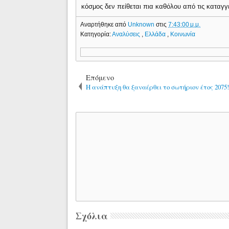
κόσμος δεν πείθεται πια καθόλου από τις καταγγε
Αναρτήθηκε από
Unknown
στις
7:43:00 μ.μ.
Κατηγορία:
Αναλύσεις
,
Ελλάδα
,
Κοινωνία
Επόμενο
Η ανάπτυξη θα ξαναέρθει το σωτήριον έτος 2075
Σχόλια