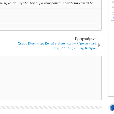
λίες και τα μεγάλα λόγια για ανατροπές. Χρειάζεται κάτι άλλο.
Προηγούμενο
!
Χένρυ Κίσινγκερ: Καταζητείται για εγκλήματα κατά
της Ελλάδας και της Κύπρου