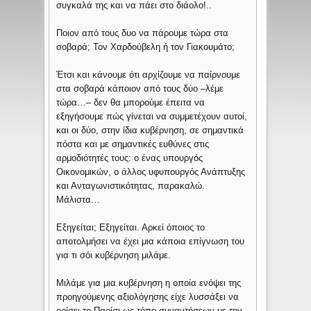
συγκαλά της και να πάει στο διάολο!..
Ποιον από τους δυο να πάρουμε τώρα στα
σοβαρά; Τον Χαρδούβελη ή τον Γιακουμάτο;
Έτσι και κάνουμε ότι αρχίζουμε να παίρνουμε
στα σοβαρά κάποιον από τους δύο –λέμε
τώρα…– δεν θα μπορούμε έπειτα να
εξηγήσουμε πώς γίνεται να συμμετέχουν αυτοί,
και οι δύο, στην ίδια κυβέρνηση, σε σημαντικά
πόστα και με σημαντικές ευθύνες στις
αρμοδιότητές τους: ο ένας υπουργός
Οικονομικών, ο άλλος υφυπουργός Ανάπτυξης
και Ανταγωνιστικότητας, παρακαλώ.
Μάλιστα…
Εξηγείται; Εξηγείται. Αρκεί όποιος το
αποτολμήσει να έχει μια κάποια επίγνωση του
για τι σόι κυβέρνηση μιλάμε.
Μιλάμε για μια κυβέρνηση η οποία ενόψει της
προηγούμενης αξιολόγησης είχε λυσσάξει να
ορίσει το Παρίσι ως τόπο συναντήσεων με την