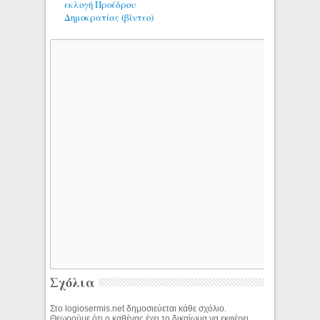
εκλογή Προέδρου
Δημοκρατίας (βίντεο)
Σχόλια
Στο logiosermis.net δημοσιεύεται κάθε σχόλιο.
Θεωρούμε ότι ο καθένας έχει το δικαίωμα να εκφέρει