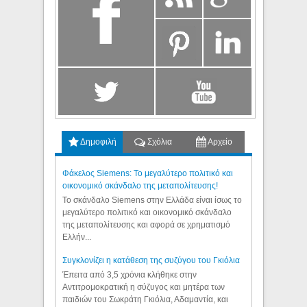
Δημοφιλή
Σχόλια
Αρχείο
Φάκελος Siemens: Το μεγαλύτερο πολιτικό και
οικονομικό σκάνδαλο της μεταπολίτευσης!
Το σκάνδαλο Siemens στην Ελλάδα είναι ίσως το
μεγαλύτερο πολιτικό και οικονομικό σκάνδαλο
της μεταπολίτευσης και αφορά σε χρηματισμό
Ελλήν...
Συγκλονίζει η κατάθεση της συζύγου του Γκιόλια
Έπειτα από 3,5 χρόνια κλήθηκε στην
Αντιτρομοκρατική η σύζυγος και μητέρα των
παιδιών του Σωκράτη Γκιόλια, Αδαμαντία, και