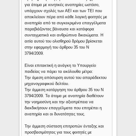
για άτομα με κινητικές αναπηρίες ωστόσο,
υπάρχουν σχολές των ΑΕΙ και των ΤΕΙ που
αποκλείουν πέρα από κάθε λογική φοιτητές με
αναπηρία από τα συγκεκριμένα επαγγέλματα
παραβιάζοντας βάναυσα και κατάφορα
συνταγματικά και ανθρώπινα δικαιώματα. Η
αιτία αυτού του ολισθηρού δρόμου βρίσκεται
στην εφαρμογή του άρθρου 35 του Ν
3794/2009.
Είναι επιτακτική η ανάγκη το Υπουργείο
παιδείας να πάρει τα ακόλουθα μέτρα:
Την άμεση απόσυρση αυτού του απαράδεκτου
μηχανογραφικού δελτίου.
Την άμμεση κατάργηση του άρθρου 35 του Ν
3794/2009. Τα άτομα με αναπηρία διαθέτουν
την νοημοσύνη και την αξιοπρέπεια να
διεκδικήσουν επαγγέλματα που επιτρέπει η
αναπηρία και οι δυνατότητες τους.
Την άμμεση σύσταση επιτροπών ένταξης και
προσβασιμότητας για τους φοιτητές με