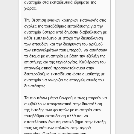
αναπηρία στα εκπαιδευτικά ιδρύματα της
χώρας.
Την θέσπιση ενιαίων κριτηρίων εισαγωγής στις
σχολές της τριτοβάθμιας εκπαίδευσης για την
αναπηρία ύστερα από δημόσια διαβούλευση με
κάθε εμπλεκόμενο με στόχο την διευκόλυνση
των σπουδών και την διεύρυνση του αριθμού
των επαγγελμάτων που μπορούν να ασκήσουν
τα άτομα με αναπηρία με βάση την εξέλιξη της
επιστήμης και της τεχνολογίας. Καθιέρωση του
επαγγελματικού προσανατολισμού στην
δευτεροβάθμια εκπαίδευση ώστε ο μαθητής με
αναπηρία να γνωρίζει τις επαγγελματικές του
δυνατότητες.
Τα πιο πάνω μέτρα θεωρούμε πως μπορούν να
συμβάλλουν αποφασιστικά στην διασφάλιση
της ένταξης των φοιτητών με αναπηρία στην
τριτοβάθμια εκπαίδευση αλλά και να
αποτελέσουν ένα σημαντικό βήμα στην ένταξη
τους ως ισότιμων πολιτών στην αγορά
εργασίας. Ωστόσο, η απάντηση του