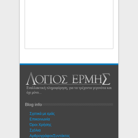
Εναλλακτική πληροφόρηση, για τα τρέχοντα γεγονότα και
όχι μόνο...
Blog info
Σχετικά με εμάς
Eπικοινωνία
Όροι Χρήσης
Σχόλια
Αρθρογράφοι/Συντάκτες