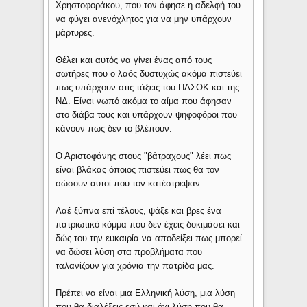
Χρηστοφοράκου, που τον άφησε η αδελφή του
να φύγει ανενόχλητος για να μην υπάρχουν
μάρτυρες.
Θέλει και αυτός να γίνει ένας από τους
σωτήρες που ο λαός δυστυχώς ακόμα πιστεύει
πως υπάρχουν στις τάξεις του ΠΑΣΟΚ και της
ΝΔ. Είναι νωπό ακόμα το αίμα που άφησαν
στο διάβα τους και υπάρχουν ψηφοφόροι που
κάνουν πως δεν το βλέπουν.
Ο Αριστοφάνης στους "βάτραχους" λέει πως
είναι βλάκας όποιος πιστεύει πως θα τον
σώσουν αυτοί που τον κατέστρεψαν.
Λαέ ξύπνα επί τέλους, ψάξε και βρες ένα
πατριωτικό κόμμα που δεν έχεις δοκιμάσει και
δώς του την ευκαιρία να αποδείξει πως μπορεί
να δώσει λύση στα προβλήματα που
ταλανίζουν για χρόνια την πατρίδα μας.
Πρέπει να είναι μια Ελληνική λύση, μια λύση
που θα διαλέξεις εσύ και όχι λύση που θα