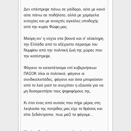
Δεν επέστρεψε πάνω σε γάιδαρο, ούτε με κανό
ούτε πάνω σε ποδήλατο, αλλά με χαμόγελα
ευτυχίας και με ανοιχτές αγκάλες υποδοχής
από την κυρία Φώφη μας.
Μαύρη ειν' η νύχτα στα βουνά και σ' ολόκληρη
την Ελλάδα από το αξέχαστο πέρασμα του
Νυμφίου από την πολιτική ζωή της χώρας που
την κατέστρεψε.
Φάγανε το καταπέτασμα επί κυβερνήσεων
ΠΑΣΟΚ όλοι οι πολιτικοί, φάγανε οι
συνδικαλιστάδες, φάγανε και όσοι μπορούσαν
από το λαό γιατί τα ανεχόταν η εξουσία για να
μη δυσαρεστήσει τους ψηφοφόρους της.
Κι έτσι ένας από αυτούς που πήρε μέρος στη
λεηλασία της πατρίδας μας είχε το θράσος και
είπε ξεδιάντροπα, πως μαζί τα φάγαμε...