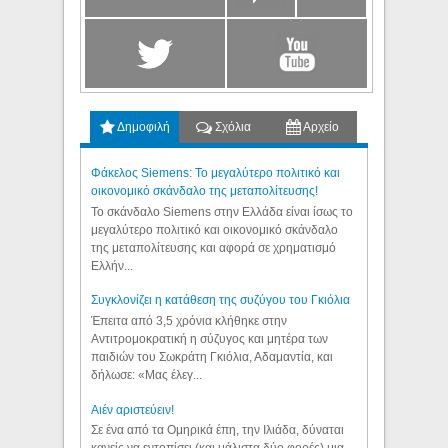
Δημοφιλή
Σχόλια
Αρχείο
Φάκελος Siemens: Το μεγαλύτερο πολιτικό και
οικονομικό σκάνδαλο της μεταπολίτευσης!
Το σκάνδαλο Siemens στην Ελλάδα είναι ίσως το
μεγαλύτερο πολιτικό και οικονομικό σκάνδαλο
της μεταπολίτευσης και αφορά σε χρηματισμό
Ελλήν...
Συγκλονίζει η κατάθεση της συζύγου του Γκιόλια
Έπειτα από 3,5 χρόνια κλήθηκε στην
Αντιτρομοκρατική η σύζυγος και μητέρα των
παιδιών του Σωκράτη Γκιόλια, Αδαμαντία, και
δήλωσε: «Μας έλεγ...
Aιέν αριστεύειν!
Σε ένα από τα Ομηρικά έπη, την Ιλιάδα, δύναται