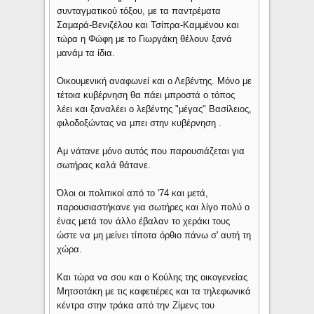
συνταγματικού τόξου, με τα παντρέματα
Σαμαρά-Βενιζέλου και Τσίπρα-Καμμένου και
τώρα η Φώφη με το Γιωργάκη θέλουν ξανά
μανάμ τα ίδια.
Οικουμενική αναφωνεί και ο Λεβέντης. Μόνο με
τέτοια κυβέρνηση θα πάει μπροστά ο τόπος
λέει και ξαναλέει ο λεβέντης "μέγας" Βασίλειος,
φιλοδοξώντας να μπει στην κυβέρνηση .
Αμ νάτανε μόνο αυτός που παρουσιάζεται για
σωτήρας καλά θάτανε.
Όλοι οι πολιτικοί από το '74 και μετά,
παρουσιαστήκανε για σωτήρες και λίγο πολύ ο
ένας μετά τον άλλο έβαλαν το χεράκι τους
ώστε να μη μείνει τίποτα όρθιο πάνω σ' αυτή τη
χώρα.
Και τώρα να σου και ο Κούλης της οικογενείας
Μητσοτάκη με τις καφετιέρες και τα τηλεφωνικά
κέντρα στην τράκα από την Ζίμενς του