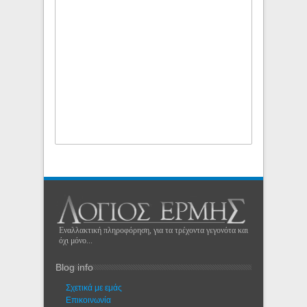
Εναλλακτική πληροφόρηση, για τα τρέχοντα γεγονότα και
όχι μόνο...
Blog info
Σχετικά με εμάς
Eπικοινωνία