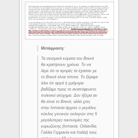
Μετάφραση:
Τα σεισμικά κύματα του Brexit
θα κρατήσουν χρόνια. Το να
λέμε ότι οι αγορές τα έχασαν με
το Brexit είναι τίποτα. Το ξέραμε
όλοι ότι αργά ή γρήγορα
βαδίζαμε προς το αναπόφευκτο
πολιτικό ατύχημα. Δεν ήξερα αν
θα είναι το Brexit, αλλά χτες
στην Ισπανία άρχισε ο μεγάλος
κύκλος γενικών εκλογών στις 5
μεγαλύτερες οικονομίες της
ευρωζώνης (Ισπανία, Ολλανδία,
Γαλλία Γερμανία και Ιταλία) τους