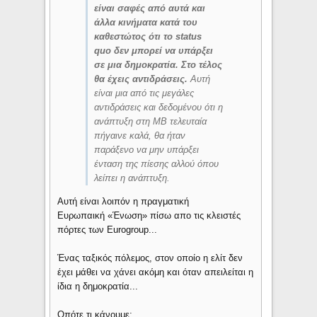
είναι σαφές από αυτά και
άλλα κινήματα κατά του
καθεστώτος ότι το status
quo δεν μπορεί να υπάρξει
σε μια δημοκρατία. Στο τέλος
θα έχεις αντιδράσεις.
Αυτή
είναι μια από τις μεγάλες
αντιδράσεις και δεδομένου ότι η
ανάπτυξη στη ΜΒ τελευταία
πήγαινε καλά, θα ήταν
παράξενο να μην υπάρξει
ένταση της πίεσης αλλού όπου
λείπει η ανάπτυξη.
Αυτή είναι λοιπόν η πραγματική
Ευρωπαική «Ένωση» πίσω απο τις κλειστές
πόρτες των Eurogroup...
Ένας ταξικός πόλεμος, στον οποίο η ελίτ δεν
έχει μάθει να χάνει ακόμη και όταν απειλείται η
ίδια η δημοκρατία...
Οπότε τι κάνουμε;