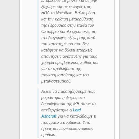
επόμενους 18 μήνες και ας μην
ξεχνάμε και τις εκλογές στις
ΗΠΑ το Νοέμβριο. Βάλτε μέσα
και την κρίσιμη μεταρρύθμιση
της Γερουσίας στην Ιταλία τον
Οκτώβριο και θα έχετε όλες τις
προδιαγραφές εξέγερσης κατά
του κατεστημένου που δεν
κατάφερε να δώσει επαρκείς
απαντήσεις ανάπτυξης για τους
χαμηλά αμειβόμενους καθώς και
για τα προβλήματα της
παγκοσμιοποίησης και του
μεταναστευτικού.
Αξίζει να παρατηρήσουμε πως
μοιράστηκε η ψήφος στο
δημοψήφισμα της ΜΒ όπως το
επεξεργάστηκε ο
Lord
Ashcroft
για να καταλάβουμε τι
πραγματικά συμβαίνει. Υπό
όρους κοινωνικοοικονομικών
ομάδων: