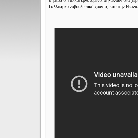
σήμερα οι Γάλλοι εργαζόμενοι σηκώνουν στα χέρ
Γαλλική κοινοβουλευτική χούντα, και στην Νεον