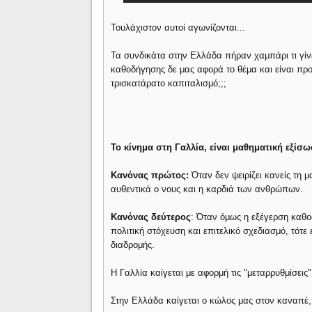
Τουλάχιστον αυτοί αγωνίζονται...
Τα συνδικάτα στην Ελλάδα πήραν χαμπάρι τι γίνε
καθοδήγησης δε μας αφορά το θέμα και είναι πρ
τρισκατάρατο καπιταλισμό;;;
Το κίνημα στη Γαλλία, είναι μαθηματική εξί
Κανόνας πρώτος:
Όταν δεν ψειρίζει κανείς τη μ
αυθεντικά ο νους και η καρδιά των ανθρώπων.
Κανόνας δεύτερος
: Όταν όμως η εξέγερση καθο
πολιτική στόχευση και επιτελικό σχεδιασμό, τότε
διαδρομής.
Η Γαλλία καίγεται με αφορμή τις "μεταρρυθμίσεις
Στην Ελλάδα καίγεται ο κώλος μας στον καναπέ, 