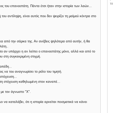
το
ος του επαναστάτη. Πάντα έτσι ήταν στην ιστορία των λαών...
 του αντίληψη, είναι αυτός που δεν ψειρίζει τη μαϊμού κόντρα στο
κα από την σάρκα της. Αν ανέβεις ψηλότερα από αυτήν, ή θα
λάτη..
το αν υπάρχει η αν λείπει ο επαναστάτης μόνο, αλλά και από το
ου στη συγκεκριμένη στιγμή.
οπέδη...
ος να του αναγνωρίσει το ρόλο του τιμητή.
στόχευση...
 τη στόχευση καθηλωμένη στον καναπέ...
ι με τον άγνωστο "Χ".
 να καταλάβει, ότι η ιστορία αρνείται πεισματικά να κάνει