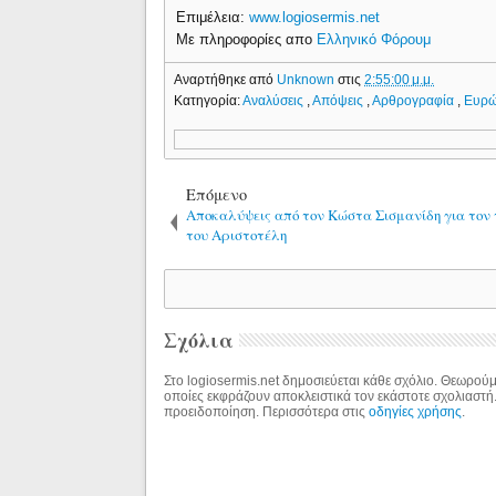
Επιμέλεια:
www.logiosermis.net
Με πληροφορίες απο
Ελληνικό Φόρουμ
Αναρτήθηκε από
Unknown
στις
2:55:00 μ.μ.
Κατηγορία:
Αναλύσεις
,
Απόψεις
,
Αρθρογραφία
,
Ευρ
Επόμενο
Αποκαλύψεις από τον Κώστα Σισμανίδη για τον
του Αριστοτέλη
Σχόλια
Στο logiosermis.net δημοσιεύεται κάθε σχόλιο. Θεωρούμε
οποίες εκφράζουν αποκλειστικά τον εκάστοτε σχολιαστή
προειδοποίηση. Περισσότερα στις
οδηγίες χρήσης
.