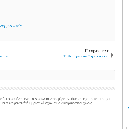
ώπη
,
Κοινωνία
Προηγούμενο
 τάφο
Το θέατρο του παραλόγου...
 ότι ο καθένας έχει το δικαίωμα να εκφέρει ελεύθερα τις απόψεις του, οι
. Τα συκοφαντικά ή υβριστικά σχόλια θα διαγράφονται χωρίς