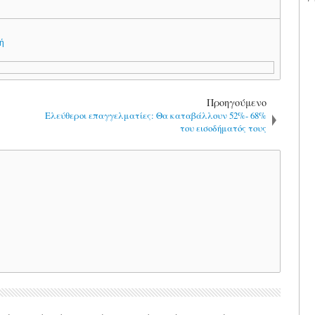
κή
Προηγούμενο
Ελεύθεροι επαγγελματίες: Θα καταβάλλουν 52%- 68%
του εισοδήματός τους