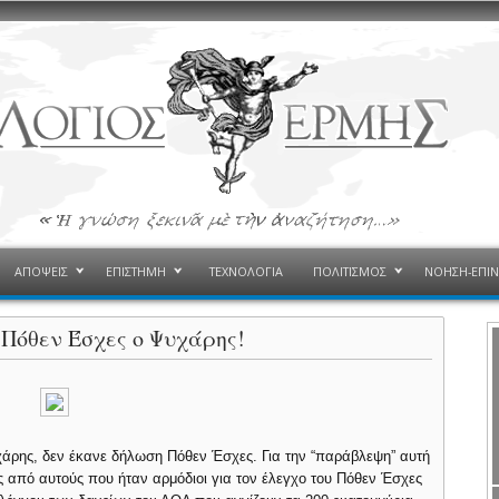
ΑΠΟΨΕΙΣ
ΕΠΙΣΤΗΜΗ
ΤΕΧΝΟΛΟΓΙΑ
ΠΟΛΙΤΙΣΜΟΣ
ΝΟΗΣΗ-ΕΠΙ
 Πόθεν Έσχες ο Ψυχάρης!
χάρης, δεν έκανε δήλωση Πόθεν Έσχες. Για την “παράβλεψη” αυτή
 από αυτούς που ήταν αρμόδιοι για τον έλεγχο του Πόθεν Έσχες