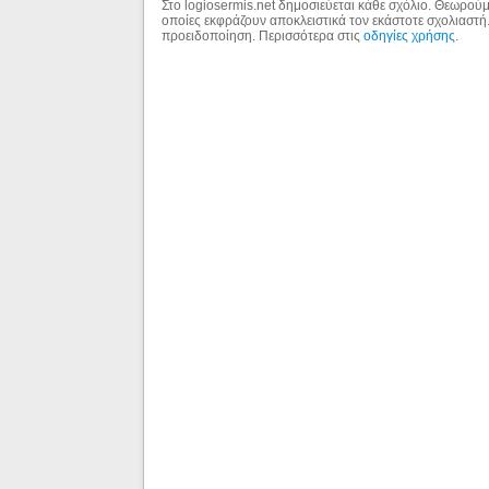
Στο logiosermis.net δημοσιεύεται κάθε σχόλιο. Θεωρούμε
οποίες εκφράζουν αποκλειστικά τον εκάστοτε σχολιαστή
προειδοποίηση. Περισσότερα στις
οδηγίες χρήσης
.