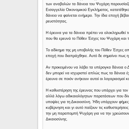
των αναβολών τα δάνεια του Ψυχάρη παρουσίαζ
Εισαγγελία Οικονομικού Εγκλήματος, κατατέθηκα
δάνειο να φαίνεται ενήμερο. Την ίδια εποχή βέβ
ρευστότητας.
Η έρευνα για τα δάνεια πρέπει να ολοκληρωθεί 
που θα ερευνά το Πόθεν Έσχες του Ψυχάρη και τ
Το αδίκημα της μη υποβολής του Πόθεν Έσχες α
εποχή που διαπράχθηκε. Αυτό δε σημαίνει πως η
Αν προκειμένου να λάβει τα υπέρογκα δάνεια ο 
δεν μπορεί να ισχυριστεί απλώς πως τα δάνεια 
έρευνα σε ποιόν ανήκουν αυτοί οι λογαριασμοί κα
Η καθυστέρηση της έρευνας που υπάρχει για τον 
αλλά λόγω αδικαιολόγητων παρατάσεων που δίνον
υποψίες για τη Δικαιοσύνη. Ήδη υπάρχουν φήμες
κυβέρνηση και γι αυτό παίζουν τις καθυστερήσεις 
την μη παραπομπή Ψυχάρη για να την χρεώσουν 
Δικαιοσύνης.