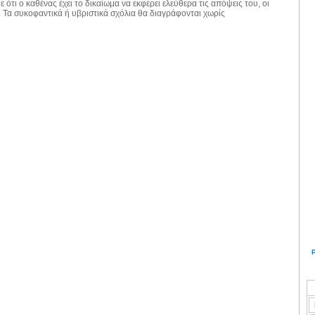
 ότι ο καθένας έχει το δικαίωμα να εκφέρει ελεύθερα τις απόψεις του, οι
. Τα συκοφαντικά ή υβριστικά σχόλια θα διαγράφονται χωρίς