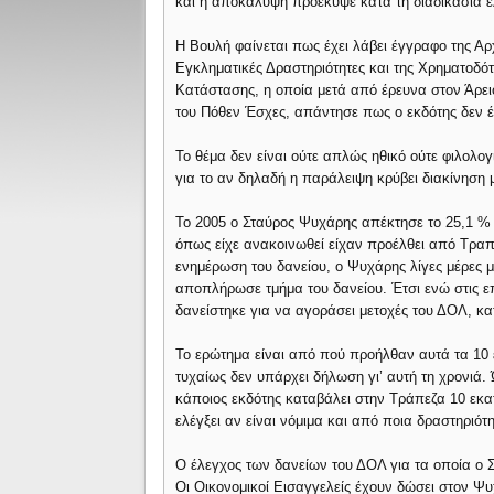
και η αποκάλυψη προέκυψε κατά τη διαδικασία ε
Η Βουλή φαίνεται πως έχει λάβει έγγραφο της 
Εγκληματικές Δραστηριότητες και της Χρηματοδό
Κατάστασης, η οποία μετά από έρευνα στον Άρει
του Πόθεν Έσχες, απάντησε πως ο εκδότης δεν έχ
Το θέμα δεν είναι ούτε απλώς ηθικό ούτε φιλολο
για το αν δηλαδή η παράλειψη κρύβει διακίνηση
Το 2005 ο Σταύρος Ψυχάρης απέκτησε το 25,1 % 
όπως είχε ανακοινωθεί είχαν προέλθει από Τραπ
ενημέρωση του δανείου, ο Ψυχάρης λίγες μέρες μ
αποπλήρωσε τμήμα του δανείου. Έτσι ενώ στις ε
δανείστηκε για να αγοράσει μετοχές του ΔΟΛ, κατ
Το ερώτημα είναι από πού προήλθαν αυτά τα 10 
τυχαίως δεν υπάρχει δήλωση γι’ αυτή τη χρονιά.
κάποιος εκδότης καταβάλει στην Τράπεζα 10 εκα
ελέγξει αν είναι νόμιμα και από ποια δραστηριότ
Ο έλεγχος των δανείων του ΔΟΛ για τα οποία ο 
Οι Οικονομικοί Εισαγγελείς έχουν δώσει στον Ψ