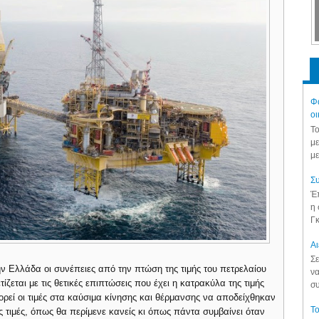
Φά
οι
Το
με
με
Συ
Έπ
η 
Γκ
Aι
Σε
ν Ελλάδα οι συνέπειες από την πτώση της τιμής του πετρελαίου
να
ζεται με τις θετικές επιπτώσεις που έχει η κατρακύλα της τιμής
συ
ρεί οι τιμές στα καύσιμα κίνησης και θέρμανσης να αποδείχθηκαν
Το
 τιμές, όπως θα περίμενε κανείς κι όπως πάντα συμβαίνει όταν