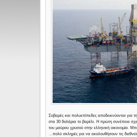
Σοβαρές και πολυεπίπεδες αποδεικνύονται για τη
στα 30 δολάρια το βαρέλι. Η πρώτη συνέπεια σχετί
του μαύρου χρυσού στην ελληνική οικονομία. Μπο
…πολύ σκληρές για να ακολουθήσουν τις διεθνείς