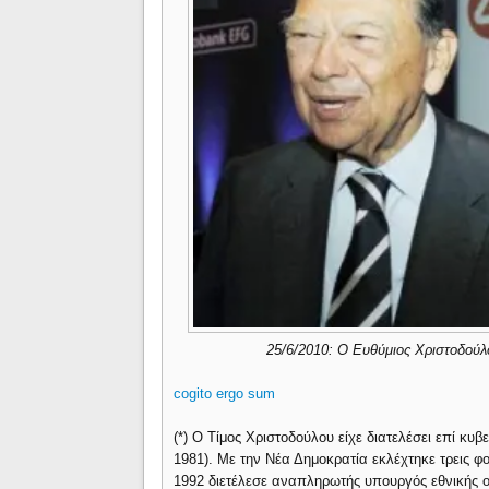
25/6/2010: Ο Ευθύμιος Χριστοδούλ
cogito ergo sum
(*) Ο Τίμος Χριστοδούλου είχε διατελέσει επί κυ
1981). Με την Νέα Δημοκρατία εκλέχτηκε τρεις φ
1992 διετέλεσε αναπληρωτής υπουργός εθνικής οι