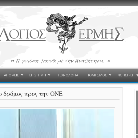
ΑΠΟΨΕΙΣ
ΕΠΙΣΤΗΜΗ
ΤΕΧΝΟΛΟΓΙΑ
ΠΟΛΙΤΙΣΜΟΣ
ΝΟΗΣΗ-ΕΠΙ
 ο δρόμος προς την ΟΝΕ