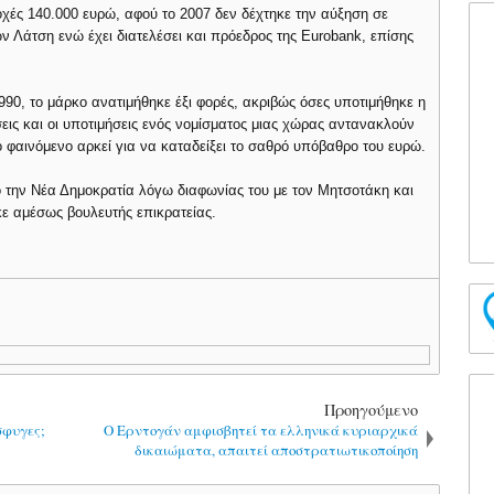
χές 140.000 ευρώ, αφού το 2007 δεν δέχτηκε την αύξηση σε
ων Λάτση ενώ έχει διατελέσει και πρόεδρος της Eurobank, επίσης
 1990, το μάρκο ανατιμήθηκε έξι φορές, ακριβώς όσες υποτιμήθηκε η
ήσεις και οι υποτιμήσεις ενός νομίσματος μιας χώρας αντανακλούν
το φαινόμενο αρκεί για να καταδείξει το σαθρό υπόβαθρο του ευρώ.
 την Νέα Δημοκρατία λόγω διαφωνίας του με τον Μητσοτάκη και
ε αμέσως βουλευτής επικρατείας.
Προηγούμενο
σφυγες;
Ο Ερντογάν αμφισβητεί τα ελληνικά κυριαρχικά
δικαιώματα, απαιτεί αποστρατιωτικοποίηση