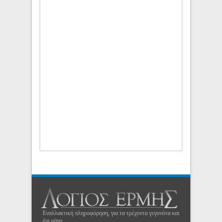
Εναλλακτική πληροφόρηση, για τα τρέχοντα γεγονότα και
όχι μόνο...