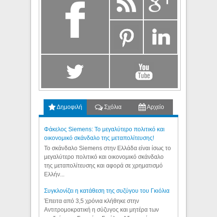
Δημοφιλή
Σχόλια
Αρχείο
Φάκελος Siemens: Το μεγαλύτερο πολιτικό και
οικονομικό σκάνδαλο της μεταπολίτευσης!
Το σκάνδαλο Siemens στην Ελλάδα είναι ίσως το
μεγαλύτερο πολιτικό και οικονομικό σκάνδαλο
της μεταπολίτευσης και αφορά σε χρηματισμό
Ελλήν...
Συγκλονίζει η κατάθεση της συζύγου του Γκιόλια
Έπειτα από 3,5 χρόνια κλήθηκε στην
Αντιτρομοκρατική η σύζυγος και μητέρα των