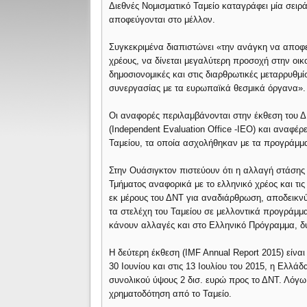
Διεθνές Νομισματικό Ταμείο καταγράφει μία σειρ
αποφεύγονται στο μέλλον.
Συγκεκριμένα διαπιστώνει «την ανάγκη να αποφ
χρέους, να δίνεται μεγαλύτερη προσοχή στην οικ
δημοσιονομικές και στις διαρθρωτικές μεταρρυθμί
συνεργασίας με τα ευρωπαϊκά θεσμικά όργανα».
Οι αναφορές περιλαμβάνονται στην έκθεση του 
(Independent Evaluation Office -IEO) και αναφέ
Ταμείου, τα οποία ασχολήθηκαν με τα προγράμμ
Στην Ουάσιγκτον πιστεύουν ότι η αλλαγή στάσης 
Τμήματος αναφορικά με το ελληνικό χρέος και τ
εκ μέρους του ΔΝΤ για αναδιάρθρωση, αποδεικνύ
τα στελέχη του Ταμείου σε μελλοντικά προγράμ
κάνουν αλλαγές και στο Ελληνικό Πρόγραμμα, δ
Η δεύτερη έκθεση (IMF Annual Report 2015) είναι
30 Ιουνίου και στις 13 Ιουλίου του 2015, η Ελλ
συνολικού ύψους 2 δισ. ευρώ προς το ΔΝΤ. Λόγω
χρηματοδότηση από το Ταμείο.