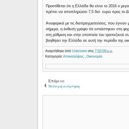
Προστίθεται ότι η Ελλάδα θα είναι το 2016 ο μεγα
πρέπει να αποπληρώσει 7,5 δισ. ευρώ προς το Δ
Αναφορικά με τις διαπραγματεύσεις, που έγιναν 
σήμερα, η έκθεση γράφει ότι εστιάστηκαν στη φο
στη ρύθμιση και στην εποπτεία του τραπεζικού σ
βοηθήσει την Ελλάδα σε αυτή την περίοδο της οι
Αναρτήθηκε από
Unknown
στις
7:03:00 μ.μ.
Κατηγορία:
Αποκαλύψεις
,
Οικονομία
Επόμενο
Νεότερη ανάρτηση