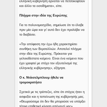
ελληνική κυβέρνηση αρνείται να πετσοκοφτούν
και άλλο τα εισοδήματα», είπε.
Πλήγμα στην ιδέα της Ευρώπης
Για το πολυνομοσχέδιο, σημείωσε ότι το έλαβε
πριν μία ώρα και γι' αυτό δεν έχει προλάβει να
το διαβάσει.
«Την απόφαση την έχω ήδη χαρακτηρίσει
συνθήκη των Βερσαλλιών. Αποτελεί πλήγμα
στην ιδέα της Ευρώπης. Πρόκειται για
γελοιοδέστατο κείμενο. Είναι ένα κείμενο που
έχει γραφτεί με στόχο τον εξευτελισμό της
ελληνικής κυβέρνησης», εξήγησε.
Ο κ. Ντάισελμπλουμ ήθελε να
τρομοκρατήσει
Σχετικά με τις τράπεζες, είπε ότι στόχος ήταν η
ασφυξία και η ταπείνωση της κυβέρνησής μας.
«Θεωρούσαμε ότι δεν θα μπορούσε να υπάρξει
τέτοια επιθετική κίνηση απέναντί μας»,