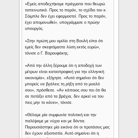
«Εμείς αποδεχτήκαμε πράγματα που θεωρώ
ταπεινωτικά. Προς το παρόν, το σχέδιο του κ.
Σόιμπλε δεν έχει εφαρμοστεί. Προς το παρόν,
έχει απομονωθεί», υπογράμμισε ο πρώην
υπουργός.
«Στην πρώτη μου ομιλία στη Βουλή είπα ότι
εμείς δεν σκεφτόμαστε λύση εκτός ευρώ»,
τόνισε ο Γ. Βαρουφάκης.
«Από την άλλη ξέρουμε ότι η αποδοχή των
μέτρων είναι καταστροφική για την ελληνική
οικονομία», εξήγησε. «Αυτό σημαίνει ότι δεν
μπορείς να βγάλεις τη ρήξη από το μυαλό
σου», πρόσθεσε. «Αν κάποιος σου πει ότι θα
σε πετάξει από τα βράχια, δεν αρκεί να του
πεις μην το κάνει», τόνισε.
«Θέλαμε μία συμφωνία πολιτική και την
παλέψαμε με νύχια και με δόντια.
Παρουσιάστηκε μία εικόνα ότι οι προτάσεις μας
δεν έχουν αξιοπιστία. Αυτό σημαίνει ότι η