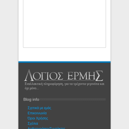
Εναλλακτική πληροφόρηση, για τα τρέχοντα γεγονότα και
όχι μόνο...
Blog info
Σχετικά με εμάς
Eπικοινωνία
Όροι Χρήσης
Σχόλια
Αρθρογράφοι/Συντάκτες