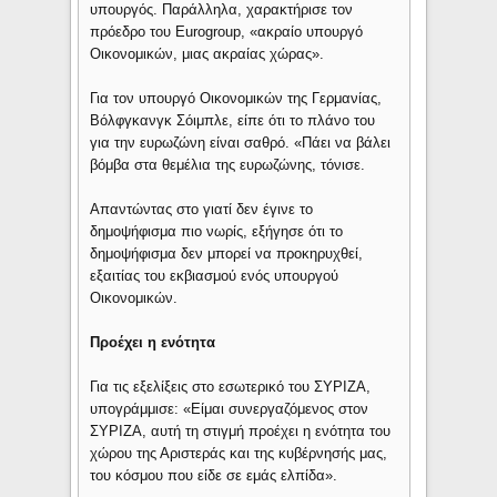
υπουργός. Παράλληλα, χαρακτήρισε τον
πρόεδρο του Eurogroup, «ακραίο υπουργό
Οικονομικών, μιας ακραίας χώρας».
Για τον υπουργό Οικονομικών της Γερμανίας,
Βόλφγκανγκ Σόιμπλε, είπε ότι το πλάνο του
για την ευρωζώνη είναι σαθρό. «Πάει να βάλει
βόμβα στα θεμέλια της ευρωζώνης, τόνισε.
Απαντώντας στο γιατί δεν έγινε το
δημοψήφισμα πιο νωρίς, εξήγησε ότι το
δημοψήφισμα δεν μπορεί να προκηρυχθεί,
εξαιτίας του εκβιασμού ενός υπουργού
Οικονομικών.
Προέχει η ενότητα
Για τις εξελίξεις στο εσωτερικό του ΣΥΡΙΖΑ,
υπογράμμισε: «Είμαι συνεργαζόμενος στον
ΣΥΡΙΖΑ, αυτή τη στιγμή προέχει η ενότητα του
χώρου της Αριστεράς και της κυβέρνησής μας,
του κόσμου που είδε σε εμάς ελπίδα».