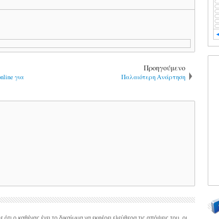
Προηγούμενο
line για
Παλαιότερη Ανάρτηση
 ότι ο καθένας έχει το δικαίωμα να εκφέρει ελεύθερα τις απόψεις του, οι