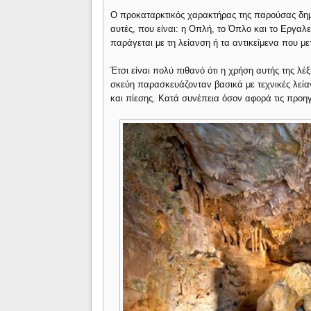
Ο προκαταρκτικός χαρακτήρας της παρούσας δημ
αυτές, που είναι: η Οπλή, το Όπλο και το Εργαλ
παράγεται με τη λείανση ή τα αντικείμενα που με
Έτσι είναι πολύ πιθανό ότι η χρήση αυτής της λέξ
σκεύη παρασκευάζονταν βασικά με τεχνικές λεία
και πίεσης. Κατά συνέπεια όσον αφορά τις προη