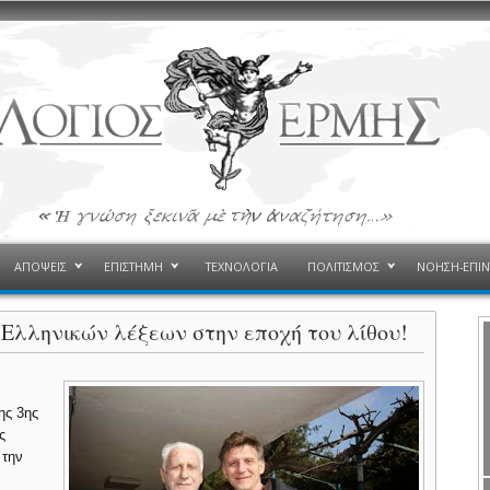
ΑΠΟΨΕΙΣ
ΕΠΙΣΤΗΜΗ
ΤΕΧΝΟΛΟΓΙΑ
ΠΟΛΙΤΙΣΜΟΣ
ΝΟΗΣΗ-ΕΠΙ
Ελληνικών λέξεων στην εποχή του λίθου!
ης 3ης
ς
 την