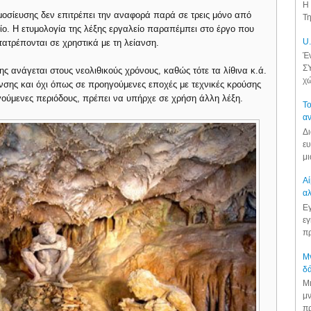
Η 
οσίευσης δεν επιτρέπει την αναφορά παρά σε τρεις μόνο από
Τη
είο. Η ετυμολογία της λέξης εργαλείο παραπέμπει στο έργο που
U.
τατρέπονται σε χρηστικά με τη λείανση.
Έν
ΣΥ
ης ανάγεται στους νεολιθικούς χρόνους, καθώς τότε τα λίθινα κ.ά.
χώ
νσης και όχι όπως σε προηγούμενες εποχές με τεχνικές κρούσης
γούμενες περιόδους, πρέπει να υπήρχε σε χρήση άλλη λέξη.
Το
αν
Δι
ευ
μι
Αί
αλ
Εγ
εγ
πρ
Μν
δά
Μι
μν
πρ