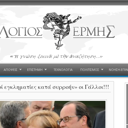
ΑΠΟΨΕΙΣ
ΕΠΙΣΤΗΜΗ
ΤΕΧΝΟΛΟΓΙΑ
ΠΟΛΙΤΙΣΜΟΣ
ΝΟΗΣΗ-ΕΠΙ
ί εγκληματίες κατά συρροήν» οι Γάλλοι!!!