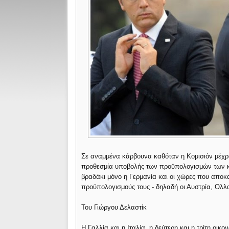
Σε αναμμένα κάρβουνα καθόταν η Κομισιόν μέχρι
προθεσμία υποβολής των προϋπολογισμών των κρ
βραδάκι μόνο η Γερμανία και οι χώρες που αποκα
προϋπολογισμούς τους - δηλαδή οι Αυστρία, Ολλα
Του Γιώργου Δελαστίκ
Η Γαλλία και η Ιταλία, η δεύτερη και η τρίτη οικ