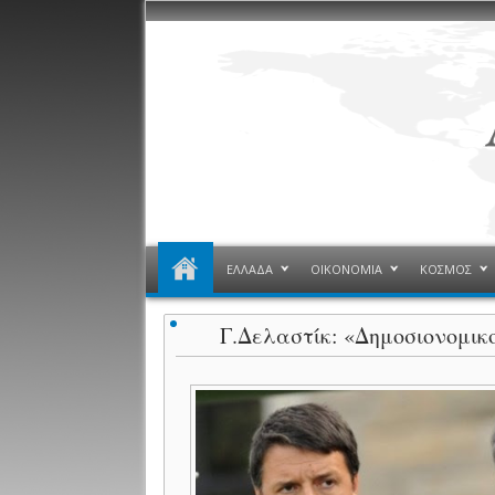
ΕΛΛΑΔΑ
ΟΙΚΟΝΟΜΙΑ
ΚΟΣΜΟΣ
Γ.Δελαστίκ: «Δημοσιονομικο