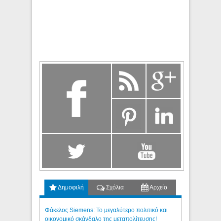
Δημοφιλή
Σχόλια
Αρχείο
Φάκελος Siemens: Το μεγαλύτερο πολιτικό και
οικονομικό σκάνδαλο της μεταπολίτευσης!