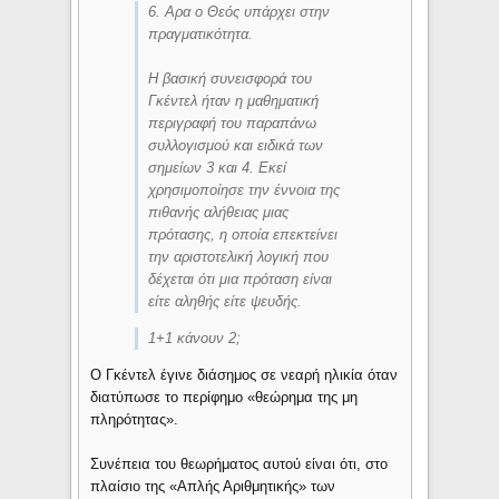
6. Αρα ο Θεός υπάρχει στην
πραγματικότητα.
Η βασική συνεισφορά του
Γκέντελ ήταν η μαθηματική
περιγραφή του παραπάνω
συλλογισμού και ειδικά των
σημείων 3 και 4. Εκεί
χρησιμοποίησε την έννοια της
πιθανής αλήθειας μιας
πρότασης, η οποία επεκτείνει
την αριστοτελική λογική που
δέχεται ότι μια πρόταση είναι
είτε αληθής είτε ψευδής.
1+1 κάνουν 2;
Ο Γκέντελ έγινε διάσημος σε νεαρή ηλικία όταν
διατύπωσε το περίφημο «θεώρημα της μη
πληρότητας».
Συνέπεια του θεωρήματος αυτού είναι ότι, στο
πλαίσιο της «Απλής Αριθμητικής» των