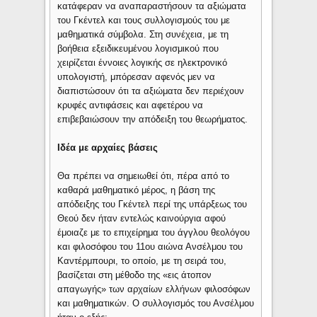
κατάφεραν να αναπαραστήσουν τα αξιώματα
του Γκέντελ και τους συλλογισμούς του με
μαθηματικά σύμβολα. Στη συνέχεια, με τη
βοήθεια εξειδικευμένου λογισμικού που
χειρίζεται έννοιες λογικής σε ηλεκτρονικό
υπολογιστή, μπόρεσαν αφενός μεν να
διαπιστώσουν ότι τα αξιώματα δεν περιέχουν
κρυφές αντιφάσεις και αφετέρου να
επιβεβαιώσουν την απόδειξη του θεωρήματος.
Ιδέα με αρχαίες βάσεις
Θα πρέπει να σημειωθεί ότι, πέρα από το
καθαρά μαθηματικό μέρος, η βάση της
απόδειξης του Γκέντελ περί της υπάρξεως του
Θεού δεν ήταν εντελώς καινούργια αφού
έμοιαζε με το επιχείρημα του άγγλου θεολόγου
και φιλοσόφου του 11ου αιώνα Ανσέλμου του
Καντέρμπουρι, το οποίο, με τη σειρά του,
βασίζεται στη μέθοδο της «εις άτοπον
απαγωγής» των αρχαίων ελλήνων φιλοσόφων
και μαθηματικών. Ο συλλογισμός του Ανσέλμου