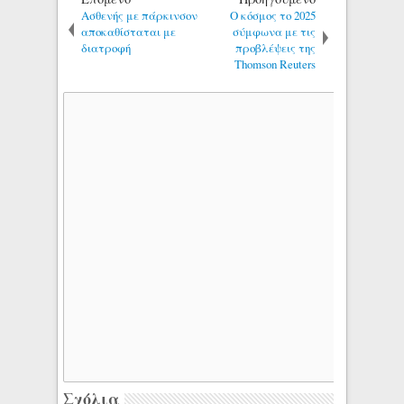
Ασθενής με πάρκινσον
Ο κόσμος το 2025
αποκαθίσταται με
σύμφωνα με τις
διατροφή
προβλέψεις της
Thοmson Reuters
Σχόλια