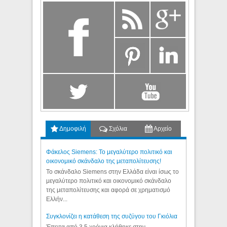
Δημοφιλή
Σχόλια
Αρχείο
Φάκελος Siemens: Το μεγαλύτερο πολιτικό και
οικονομικό σκάνδαλο της μεταπολίτευσης!
Το σκάνδαλο Siemens στην Ελλάδα είναι ίσως το
μεγαλύτερο πολιτικό και οικονομικό σκάνδαλο
της μεταπολίτευσης και αφορά σε χρηματισμό
Ελλήν...
Συγκλονίζει η κατάθεση της συζύγου του Γκιόλια
Έπειτα από 3,5 χρόνια κλήθηκε στην