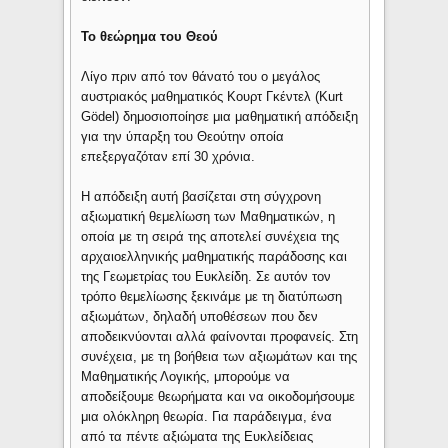
Το θεώρημα του Θεού
Λίγο πριν από τον θάνατό του ο μεγάλος
αυστριακός μαθηματικός Κουρτ Γκέντελ (Kurt
Gödel) δημοσιοποίησε μια μαθηματική απόδειξη
για την ύπαρξη του Θεούτην οποία
επεξεργαζόταν επί 30 χρόνια.
Η απόδειξη αυτή βασίζεται στη σύγχρονη
αξιωματική θεμελίωση των Μαθηματικών, η
οποία με τη σειρά της αποτελεί συνέχεια της
αρχαιοελληνικής μαθηματικής παράδοσης και
της Γεωμετρίας του Ευκλείδη. Σε αυτόν τον
τρόπο θεμελίωσης ξεκινάμε με τη διατύπωση
αξιωμάτων, δηλαδή υποθέσεων που δεν
αποδεικνύονται αλλά φαίνονται προφανείς. Στη
συνέχεια, με τη βοήθεια των αξιωμάτων και της
Μαθηματικής Λογικής, μπορούμε να
αποδείξουμε θεωρήματα και να οικοδομήσουμε
μια ολόκληρη θεωρία. Για παράδειγμα, ένα
από τα πέντε αξιώματα της Ευκλείδειας