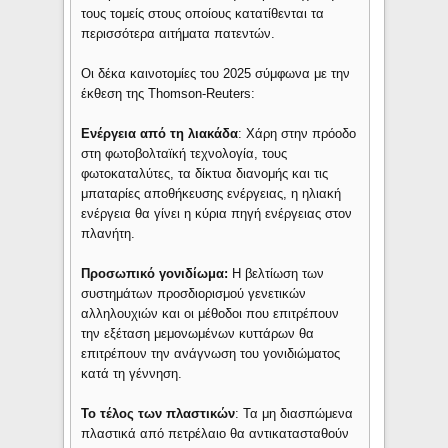
τους τομείς στους οποίους κατατίθενται τα
περισσότερα αιτήματα πατεντών.
Οι δέκα καινοτομίες του 2025 σύμφωνα με την
έκθεση της Thomson-Reuters:
Ενέργεια από τη λιακάδα
: Χάρη στην πρόοδο
στη φωτοβολταϊκή τεχνολογία, τους
φωτοκαταλύτες, τα δίκτυα διανομής και τις
μπαταρίες αποθήκευσης ενέργειας, η ηλιακή
ενέργεια θα γίνει η κύρια πηγή ενέργειας στον
πλανήτη.
Προσωπικό γονιδίωμα:
Η βελτίωση των
συστημάτων προσδιορισμού γενετικών
αλληλουχιών και οι μέθοδοι που επιτρέπουν
την εξέταση μεμονωμένων κυττάρων θα
επιτρέπουν την ανάγνωση του γονιδιώματος
κατά τη γέννηση.
Το τέλος των πλαστικών
: Τα μη διασπώμενα
πλαστικά από πετρέλαιο θα αντικατασταθούν