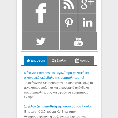
Δημοφιλή
Σχόλια
Αρχείο
Φάκελος Siemens: Το μεγαλύτερο πολιτικό και
οικονομικό σκάνδαλο της μεταπολίτευσης!
Το σκάνδαλο Siemens στην Ελλάδα είναι ίσως το
μεγαλύτερο πολιτικό και οικονομικό σκάνδαλο
της μεταπολίτευσης και αφορά σε χρηματισμό
Ελλήν...
Συγκλονίζει η κατάθεση της συζύγου του Γκιόλια
Έπειτα από 3,5 χρόνια κλήθηκε στην
Αντιτρομοκρατική η σύζυγος και μητέρα των