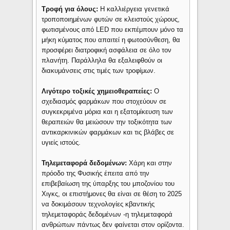
Τροφή για όλους:
Η καλλιέργεια γενετικά
τροποποιημένων φυτών σε κλειστούς χώρους,
φωτισμένους από LED που εκπέμπουν μόνο τα
μήκη κύματος που απαιτεί η φωτοσύνθεση, θα
προσφέρει διατροφική ασφάλεια σε όλο τον
πλανήτη. Παράλληλα θα εξαλειφθούν οι
διακυμάνσεις στις τιμές των τροφίμων.
Λιγότερο τοξικές χημειοθεραπείες:
Ο
σχεδιασμός φαρμάκων που στοχεύουν σε
συγκεκριμένα μόρια και η εξατομίκευση των
θεραπειών θα μειώσουν την τοξικότητα των
αντικαρκινικών φαρμάκων και τις βλάβες σε
υγιείς ιστούς.
Τηλεμεταφορά δεδομένων:
Χάρη και στην
πρόοδο της Φυσικής έπειτα από την
επιβεβαίωση της ύπαρξης του μποζονίου του
Χιγκς, οι επιστήμονες θα είναι σε θέση το 2025
να δοκιμάσουν τεχνολογίες κβαντικής
τηλεμεταφοράς δεδομένων -η τηλεμεταφορά
ανθρώπων πάντως δεν φαίνεται στον ορίζοντα.