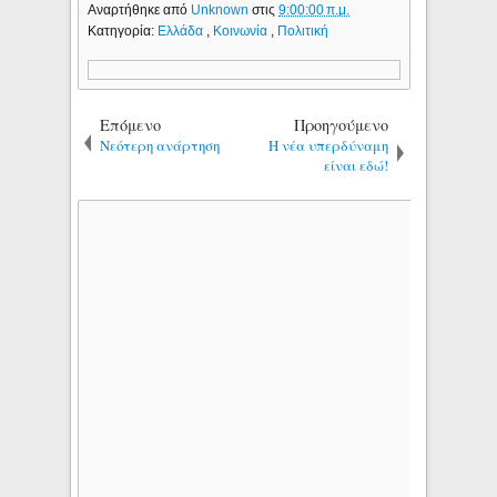
Αναρτήθηκε από
Unknown
στις
9:00:00 π.μ.
Κατηγορία:
Ελλάδα
,
Κοινωνία
,
Πολιτική
Επόμενο
Προηγούμενο
Νεότερη ανάρτηση
Η νέα υπερδύναμη
είναι εδώ!