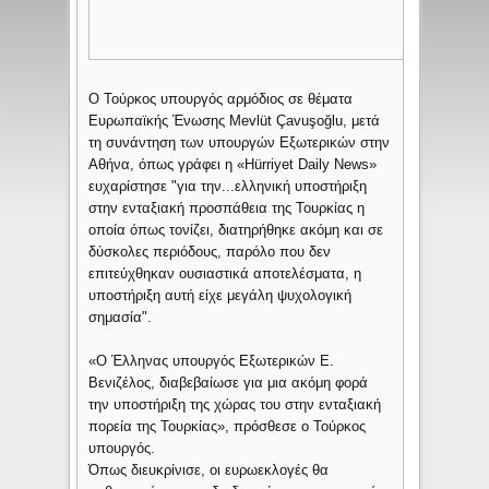
O Τούρκος υπουργός αρμόδιος σε θέματα
Ευρωπαϊκής Ένωσης Mevlüt Çavuşoğlu, μετά
τη συνάντηση των υπουργών Εξωτερικών στην
Αθήνα, όπως γράφει η «Hürriyet Daily News»
ευχαρίστησε "για την...ελληνική υποστήριξη
στην ενταξιακή προσπάθεια της Τουρκίας η
οποία όπως τονίζει, διατηρήθηκε ακόμη και σε
δύσκολες περιόδους, παρόλο που δεν
επιτεύχθηκαν ουσιαστικά αποτελέσματα, η
υποστήριξη αυτή είχε μεγάλη ψυχολογική
σημασία".
«Ο Έλληνας υπουργός Εξωτερικών Ε.
Βενιζέλος, διαβεβαίωσε για μια ακόμη φορά
την υποστήριξη της χώρας του στην ενταξιακή
πορεία της Τουρκίας», πρόσθεσε ο Τούρκος
υπουργός.
Όπως διευκρίνισε, οι ευρωεκλογές θα