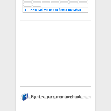
◄
Κλίκ εδώ για όλα τα άρθρα του Μήνα
Βρείτε μας στο facebook