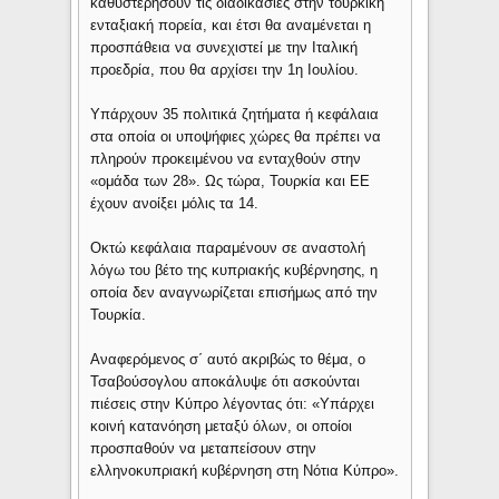
καθυστερήσουν τις διαδικασίες στην τουρκική
ενταξιακή πορεία, και έτσι θα αναμένεται η
προσπάθεια να συνεχιστεί με την Ιταλική
προεδρία, που θα αρχίσει την 1η Ιουλίου.
Υπάρχουν 35 πολιτικά ζητήματα ή κεφάλαια
στα οποία οι υποψήφιες χώρες θα πρέπει να
πληρούν προκειμένου να ενταχθούν στην
«ομάδα των 28». Ως τώρα, Τουρκία και ΕΕ
έχουν ανοίξει μόλις τα 14.
Οκτώ κεφάλαια παραμένουν σε αναστολή
λόγω του βέτο της κυπριακής κυβέρνησης, η
οποία δεν αναγνωρίζεται επισήμως από την
Τουρκία.
Αναφερόμενος σ΄ αυτό ακριβώς το θέμα, ο
Τσαβούσογλου αποκάλυψε ότι ασκούνται
πιέσεις στην Κύπρο λέγοντας ότι: «Υπάρχει
κοινή κατανόηση μεταξύ όλων, οι οποίοι
προσπαθούν να μεταπείσουν στην
ελληνοκυπριακή κυβέρνηση στη Νότια Κύπρο».