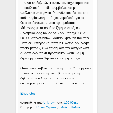
που να επιβεβαιώνει αυτόν τον ισχυρισμό» και
προσέθεσε ότι το ίδιο συμβαίνει και με τα
υπόλοιπα υπουργεία. Υπενθύμισε, δε, ότι «σε
κάθε περίπτωση, υπάρχει νομοθεσία για τα
θέματα ιθαγένειας, που εφαρμόζεται».
Μιλώντας με αφορμή το ζήτημα αυτό, ο κ.
Δελαβέκουρας τόνισε ότι «δεν υπάρχει θέμα
50.000 απελαθέντων Μουσουλμάνων πολιτών.
Ποτέ δεν υπήρξε και ποτέ η Ελλάδα δεν έλαβε
τέτοια μέτρα», ενώ επισήμανε την ανάγκη «να
είμαστε όλοι πολύ προσεκτικοί, ώστε να μη
δημιουργούνται θέματα εκ του μη όντος».
Όπως καταλάβατε η απάντηση του Υπουργείου
Εξωτερικών έχει την ίδια βαρύτητα με της
δηλώσεις του Σαμαρά που είπε ότι τα
οικονομικά μέτρα αυτά θα είναι τα τελευταία…
lithosfotos
Αναρτήθηκε από
Unknown
στις
1:00:00 μ.μ.
Κατηγορία:
Εθνικά Θέματα
,
Ελλάδα
,
Πολιτική