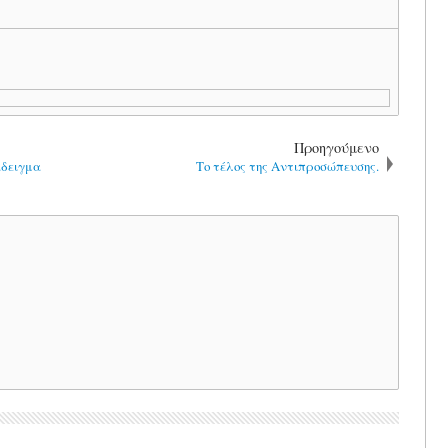
Προηγούμενο
άδειγμα
Το τέλος της Αντιπροσώπευσης.