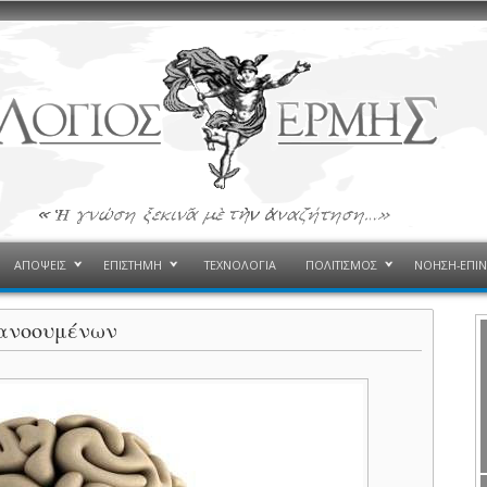
ΑΠΟΨΕΙΣ
ΕΠΙΣΤΗΜΗ
ΤΕΧΝΟΛΟΓΙΑ
ΠΟΛΙΤΙΣΜΟΣ
ΝΟΗΣΗ-ΕΠΙ
ιανοουμένων