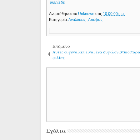
eranistis
Αναρτήθηκε από
Unknown
στις
10:00:00 μ.μ.
Κατηγορία:
Αναλύσεις
,
Απόψεις
Επόμενο
Αυτές οι γυναίκες είναι ένα συγκλονιστικό παρ
φιλίας
Σχόλια