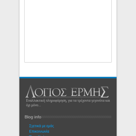
Εναλλακτική πληροφόρηση, για τα τρέχοντα γεγονότα και
όχι μόνο...
Blog info
Σχετικά με εμάς
Eπικοινωνία