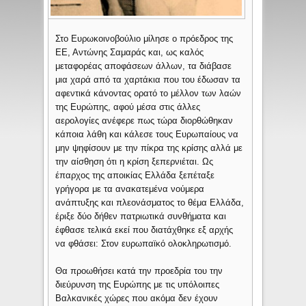
Στο Ευρωκοινοβούλιο μίλησε ο πρόεδρος της
ΕΕ, Αντώνης Σαμαράς και, ως καλός
μεταφορέας αποφάσεων άλλων, τα διάβασε
μια χαρά από τα χαρτάκια που του έδωσαν τα
αφεντικά κάνοντας ορατό το μέλλον των λαών
της Ευρώπης, αφού μέσα στις άλλες
αερολογίες ανέφερε πως τώρα διορθώθηκαν
κάποια λάθη και κάλεσε τους Ευρωπαίους να
μην ψηφίσουν με την πίκρα της κρίσης αλλά με
την αίσθηση ότι η κρίση ξεπερνιέται. Ως
έπαρχος της αποικίας Ελλάδα ξεπέταξε
γρήγορα με τα ανακατεμένα νούμερα
ανάπτυξης και πλεονάσματος το θέμα Ελλάδα,
έριξε δύο δήθεν πατριωτικά συνθήματα και
έφθασε τελικά εκεί που διατάχθηκε εξ αρχής
να φθάσει: Στον ευρωπαϊκό ολοκληρωτισμό.
Θα προωθήσει κατά την προεδρία του την
διεύρυνση της Ευρώπης με τις υπόλοιπες
Βαλκανικές χώρες που ακόμα δεν έχουν