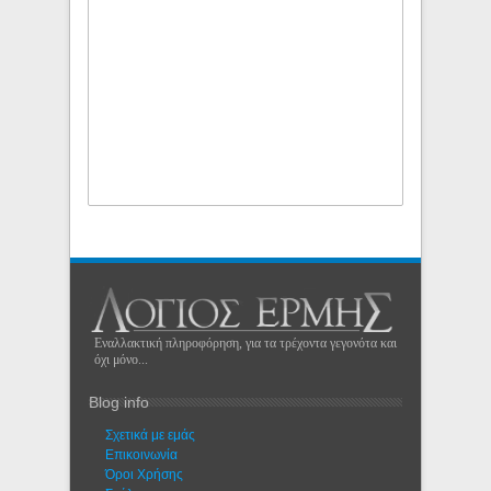
Εναλλακτική πληροφόρηση, για τα τρέχοντα γεγονότα και
όχι μόνο...
Blog info
Σχετικά με εμάς
Eπικοινωνία
Όροι Χρήσης