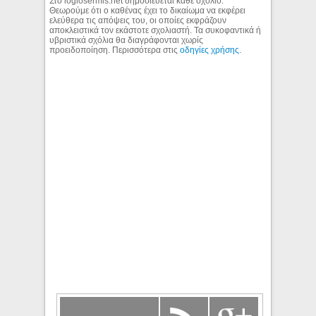
Στο logiosermis.net δημοσιεύεται κάθε σχόλιο.
Θεωρούμε ότι ο καθένας έχει το δικαίωμα να εκφέρει
ελεύθερα τις απόψεις του, οι οποίες εκφράζουν
αποκλειστικά τον εκάστοτε σχολιαστή. Τα συκοφαντικά ή
υβριστικά σχόλια θα διαγράφονται χωρίς
προειδοποίηση. Περισσότερα στις
οδηγίες χρήσης
.