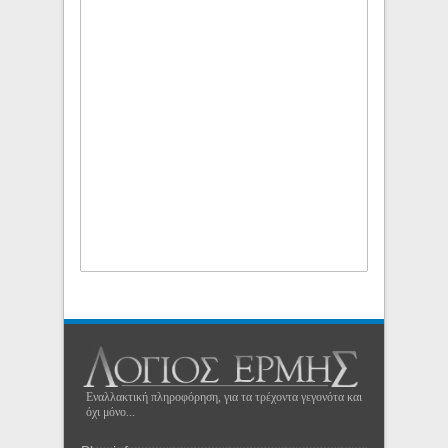
Εναλλακτική πληροφόρηση, για τα τρέχοντα γεγονότα και
όχι μόνο...