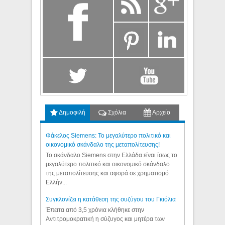
Δημοφιλή
Σχόλια
Αρχείο
Φάκελος Siemens: Το μεγαλύτερο πολιτικό και
οικονομικό σκάνδαλο της μεταπολίτευσης!
Το σκάνδαλο Siemens στην Ελλάδα είναι ίσως το
μεγαλύτερο πολιτικό και οικονομικό σκάνδαλο
της μεταπολίτευσης και αφορά σε χρηματισμό
Ελλήν...
Συγκλονίζει η κατάθεση της συζύγου του Γκιόλια
Έπειτα από 3,5 χρόνια κλήθηκε στην
Αντιτρομοκρατική η σύζυγος και μητέρα των