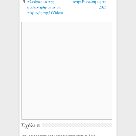
πλεόνασμα της
στην Ευρώπη ώς το
κυβέρνησης, και τις
2025
παροχές της! (Video)
Σχόλια