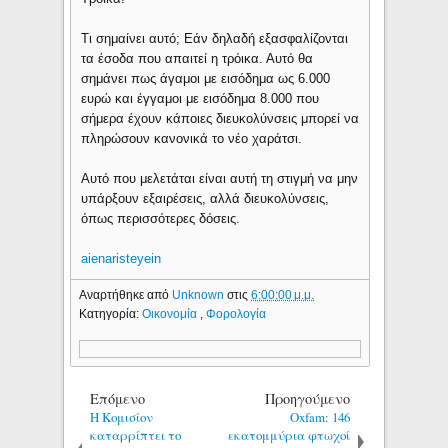
Τι σημαίνει αυτό; Εάν δηλαδή εξασφαλίζονται
τα έσοδα που απαιτεί η τρόικα. Αυτό θα
σημάνει πως άγαμοι με εισόδημα ως 6.000
ευρώ και έγγαμοι με εισόδημα 8.000 που
σήμερα έχουν κάποιες διευκολύνσεις μπορεί να
πληρώσουν κανονικά το νέο χαράτσι.
Αυτό που μελετάται είναι αυτή τη στιγμή να μην
υπάρξουν εξαιρέσεις, αλλά διευκολύνσεις,
όπως περισσότερες δόσεις.
aienaristeyein
Αναρτήθηκε από
Unknown
στις
6:00:00 μ.μ.
Κατηγορία:
Οικονομία
,
Φορολογία
Επόμενο
Προηγούμενο
Η Κομισίον
Oxfam: 146
καταρρίπτει το
εκατομμύρια φτωχοί