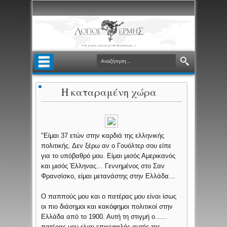
Η καταραμένη χώρα
"Είμαι 37 ετών στην καρδιά της ελληνικής
πολιτικής. Δεν ξέρω αν ο Γουόλτερ σου είπε
για το υπόβαθρό μου. Είμαι μισός Αμερικανός
και μισός Έλληνας… Γεννημένος στο Σαν
Φρανσίσκο, είμαι μετανάστης στην Ελλάδα…
Ο παππούς μου και ο πατέρας μου είναι ίσως
οι πιο διάσημοι και κακόφημοι πολιτικοί στην
Ελλάδα από το 1900. Αυτή τη στιγμή ο......
πατέρας μου είναι επικεφαλής αυτής της