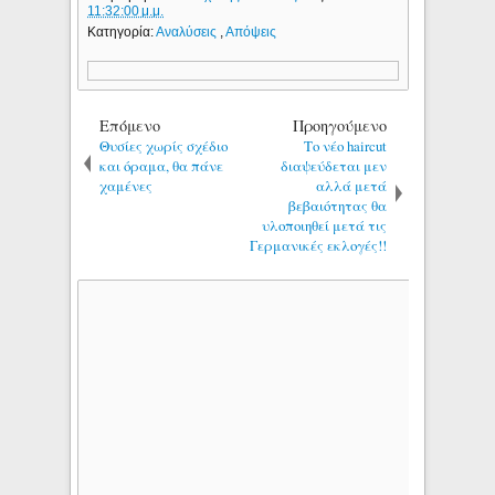
11:32:00 μ.μ.
Κατηγορία:
Αναλύσεις
,
Απόψεις
Επόμενο
Προηγούμενο
Θυσίες χωρίς σχέδιο
Το νέο haircut
και όραμα, θα πάνε
διαψεύδεται μεν
χαμένες
αλλά μετά
βεβαιότητας θα
υλοποιηθεί μετά τις
Γερμανικές εκλογές!!