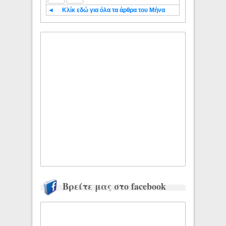
◄
Κλίκ εδώ για όλα τα άρθρα του Μήνα
Βρείτε μας στο facebook