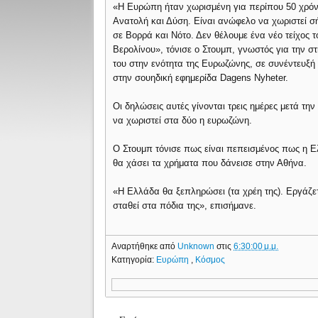
«Η Ευρώπη ήταν χωρισμένη για περίπου 50 χρόν
Ανατολή και Δύση. Είναι ανώφελο να χωριστεί σ
σε Βορρά και Νότο. Δεν θέλουμε ένα νέο τείχος τ
Βερολίνου», τόνισε ο Στουμπ, γνωστός για την στ
του στην ενότητα της Ευρωζώνης, σε συνέντευξή
στην σουηδική εφημερίδα Dagens Nyheter.
Οι δηλώσεις αυτές γίνονται τρεις ημέρες μετά την
να χωριστεί στα δύο η ευρωζώνη.
Ο Στουμπ τόνισε πως είναι πεπεισμένος πως η Ε
θα χάσει τα χρήματα που δάνεισε στην Αθήνα.
«Η Ελλάδα θα ξεπληρώσει (τα χρέη της). Εργάζ
σταθεί στα πόδια της», επισήμανε.
Αναρτήθηκε από
Unknown
στις
6:30:00 μ.μ.
Κατηγορία:
Ευρώπη
,
Κόσμος