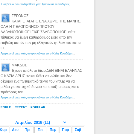
Ένα βιβλίο που πολεμήθηκε γιατί ξυπνούσε συνειδήσεις... - Λόγιος Ερμής | Η γνώση ξεκινάει με την αναζήτηση...
ΓΕΓΟΝΟΣ
ΚΑΤΑΓΕΤΑΙ ΑΠΟ ΕΝΑ ΧΩΡΙΟ ΤΗΣ ΜΑΝΗΣ.
ΟΛΗ Η ΠΕΛΟΠΟΝΗΣΟ ΠΡΩΤΟΥ
ΑΛΒΑΝΟΠΟΙΗΘΕΙ ΕΙΧΕ ΣΛΑΒΟΠΟΙΗΘΕΙ ούτε
πίθηκος θα έμενε καθαρόαιμος μετα απο την
εισβολή αυτών των μη ελληνικών φυλων εκεί κατω.
Οι...
Αμερικανοί ρατσιστές αναρωτιούνται αν ο Ηλίας Κασιδιάρης ανήκει στη λευκή φυλή... - Λόγιος Ερμής
·
8 yea
ΜΑΚΔΟΣ
Έχουν απόλυτο δίκιο ΔΕΝ ΕΙΝΑΙ ΕΛΛΗΝΑΣ
Ο ΚΑΣΙΔΙΑΡΗΣ αν και θέλει να νιώθει και δεν
δέχομαι ενα πνευματικό τέκνο του χιτλερ να να
μιλάει για κατοχικό δανειο και αποζημιώσεις και ο
πρόεδρος του...
Αμερικανοί ρατσιστές αναρωτιούνται αν ο Ηλίας Κασιδιάρης ανήκει στη λευκή φυλή... - Λόγιος Ερμής
·
8 yea
PEOPLE
RECENT
POPULAR
Κυρ
Δευ
Τρι
Τετ
Πεμ
Παρ
Σαβ