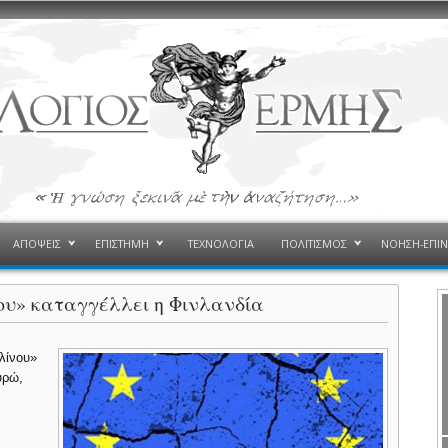
ΑΠΟΨΕΙΣ
ΕΠΙΣΤΗΜΗ
ΤΕΧΝΟΛΟΓΙΑ
ΠΟΛΙΤΙΣΜΟΣ
ΝΟΗΣΗ-ΕΠΙ
νου» καταγγέλλει η Φινλανδία
λίνου»
υρώ,