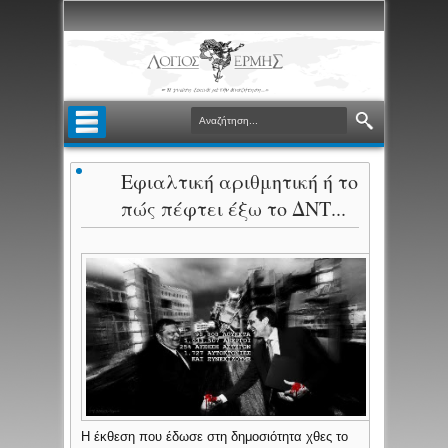
Εφιαλτική αριθμητική ή το
πώς πέφτει έξω το ΔΝΤ...
Η έκθεση που έδωσε στη δημοσιότητα χθες το