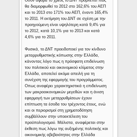
Οσον αφορά το χρέος το ΔΝΤ προβλέπει πως
θα διαμορφωθεί το 2012 στο 162,6% του ΑΕΠ
και το 2013 στο 171% του ΑΕΠ, έναντι 165,4%
το 2011. Η εκτίμηση του ΔΝΤ σε σχέση με την
προηγούμενη είναι υψηλότερη κατά 9,4% για
το 2012, κατά 10,1% για το 2013 και κατά
4,6% για το 2011.
Φυσικά, το ΔΝΤ προειδοποιεί για τον κίνδυνο
μεταρρυθμιστικής κόπωσης στην Ελλάδα,
κάνοντας λόγο πως η πρόσφατη επιδείνωση
του πολιτικού και οικονομικού κλίματος στην
Ελλάδα, αποτελεί ακόμα απειλή για τη
συνέχιση της εφαρμογής του προγράμματος.
Οπως αναφέρει χαρακτηριστικά η επιδείνωση
των μακροοικονομικών μεγεθών και η άνιση
εφαρμογή των μεταρρυθμίσεων έχουν
επίπτωση τα έσοδα του τρέχοντος έτους, ενώ
και οι περιορισμοί στη χρηματοδότηση
συμβάλλουν στην υποεκτέλεση του
προϋπολογισμού. Μάλιστα, αναφέρεται στην
έκθεση πως λόγω της αυξημένης πολιτικής και
οικονομικής αβεβαιότητας στην Ελλάδα