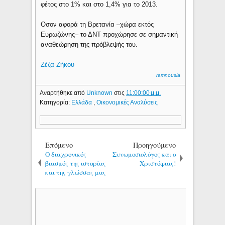
φέτος στο 1% και στο 1,4% για το 2013.
Οσον αφορά τη Βρετανία –χώρα εκτός
Ευρωζώνης– το ΔΝΤ προχώρησε σε σημαντική
αναθεώρηση της πρόβλεψής του.
Ζέζα Ζήκου
ramnousia
Αναρτήθηκε από
Unknown
στις
11:00:00 μ.μ.
Κατηγορία:
Ελλάδα
,
Οικονομικές Αναλύσεις
Επόμενο
Προηγούμενο
Ο διαχρονικός
Συνωμοσιολόγος και ο
βιασμός της ιστορίας
Χριστόφιας!
και της γλώσσας μας