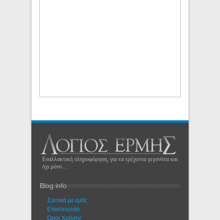
Εναλλακτική πληροφόρηση, για τα τρέχοντα γεγονότα και
όχι μόνο...
Blog info
Σχετικά με εμάς
Eπικοινωνία
Όροι Χρήσης