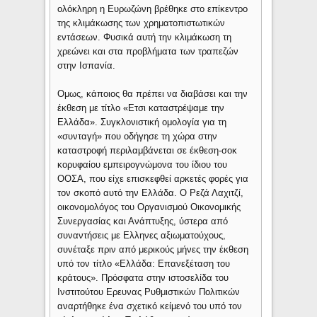
ολόκληρη η Ευρωζώνη βρέθηκε στο επίκεντρο
της κλιμάκωσης των χρηματοπιστωτικών
εντάσεων. Φυσικά αυτή την κλιμάκωση τη
χρεώνει και στα προβλήματα των τραπεζών
στην Ισπανία.
Ομως, κάποιος θα πρέπει να διαβάσει και την
έκθεση με τίτλο «Ετσι καταστρέψαμε την
Ελλάδα». Συγκλονιστική ομολογία για τη
«συνταγή» που οδήγησε τη χώρα στην
καταστροφή περιλαμβάνεται σε έκθεση-σοκ
κορυφαίου εμπειρογνώμονα του ίδιου του
ΟΟΣΑ, που είχε επισκεφθεί αρκετές φορές για
τον σκοπό αυτό την Ελλάδα. Ο Ρεζά Λαχιτζί,
οικονομολόγος του Οργανισμού Οικονομικής
Συνεργασίας και Ανάπτυξης, ύστερα από
συναντήσεις με Ελληνες αξιωματούχους,
συνέταξε πριν από μερικούς μήνες την έκθεση
υπό τον τίτλο «Ελλάδα: Επανεξέταση του
κράτους». Πρόσφατα στην ιστοσελίδα του
Ινστιτούτου Ερευνας Ρυθμιστικών Πολιτικών
αναρτήθηκε ένα σχετικό κείμενό του υπό τον