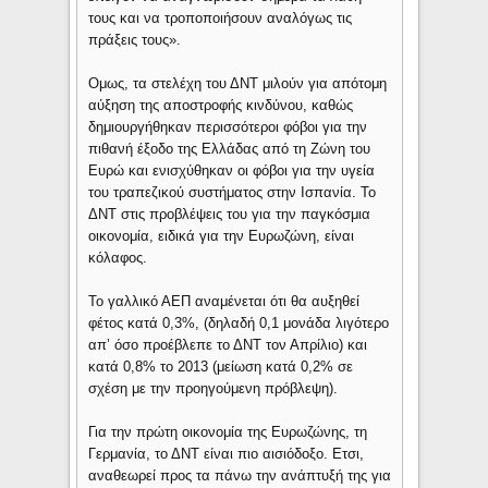
τους και να τροποποιήσουν αναλόγως τις
πράξεις τους».
Ομως, τα στελέχη του ΔΝΤ μιλούν για απότομη
αύξηση της αποστροφής κινδύνου, καθώς
δημιουργήθηκαν περισσότεροι φόβοι για την
πιθανή έξοδο της Ελλάδας από τη Ζώνη του
Ευρώ και ενισχύθηκαν οι φόβοι για την υγεία
του τραπεζικού συστήματος στην Ισπανία. Το
ΔΝΤ στις προβλέψεις του για την παγκόσμια
οικονομία, ειδικά για την Ευρωζώνη, είναι
κόλαφος.
Το γαλλικό ΑΕΠ αναμένεται ότι θα αυξηθεί
φέτος κατά 0,3%, (δηλαδή 0,1 μονάδα λιγότερο
απ’ όσο προέβλεπε το ΔΝΤ τον Απρίλιο) και
κατά 0,8% το 2013 (μείωση κατά 0,2% σε
σχέση με την προηγούμενη πρόβλεψη).
Για την πρώτη οικονομία της Ευρωζώνης, τη
Γερμανία, το ΔΝΤ είναι πιο αισιόδοξο. Ετσι,
αναθεωρεί προς τα πάνω την ανάπτυξή της για