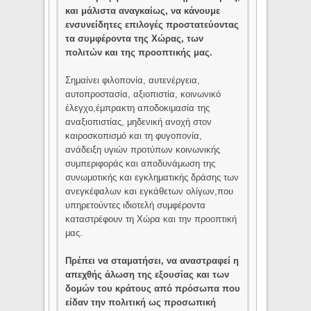
και μάλιστα αναγκαίως, να κάνουμε
ενσυνείδητες επιλογές προστατεύοντας
τα συμφέροντα της Χώρας, των
πολιτών και της προοπτικής μας.
Σημαίνει φιλοπονία, αυτενέργεια,
αυτοπροστασία, αξιοπιστία, κοινωνικό
έλεγχο,έμπρακτη αποδοκιμασία της
αναξιοπιστίας, μηδενική ανοχή στον
καιροσκοπισμό και τη φυγοπονία,
ανάδειξη υγιών προτύπων κοινωνικής
συμπεριφοράς και αποδυνάμωση της
συνωμοτικής και εγκληματικής δράσης των
ανεγκέφαλων και εγκάθετων ολίγων,που
υπηρετούντες ιδιοτελή συμφέροντα
καταστρέφουν τη Χώρα και την προοπτική
μας.
Πρέπει να σταματήσει, να αναστραφεί η
απεχθής άλωση της εξουσίας και των
δομών του κράτους από πρόσωπα που
είδαν την πολιτική ως προσωπική