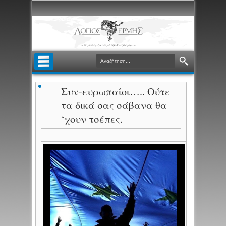
Συν-ευρωπαίοι….. Ούτε
τα δικά σας σάβανα θα
‘χουν τσέπες.