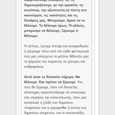
δημιουργήσουμε, με την εργασία, τη
συνέπεια, την αξιοπιστία,τη πίστη στο
καινούργιο, τις ικανότητες και τις
δυνάμεις μας. Μπορούμε. Αρκεί να το
θέλουμε. Το θέλουμε όμως; Ή αλλιώς,
μπορούμε να θέλουμε; Ξέρουμε τι
θέλουμε;
Ή αλλιώς, έχουμε άποψη και κοσμοείδωλο
ή τρέχουμε πίσω από τον κάθε φανταχτερό
που μας υπόσχεται το μέλλον δίδοντάς μας
τα ψίχουλα του παρόντος σε χάντρες και
καθρεφτάκια;
Αυτό είναι το δύσκολο σήμερα. Να
θέλουμε. Και πρέπει να ξέρουμε
. Και
πώς θα ξέρουμε, όταν επί δεκαετίες
ολόκληρες εκμαυλιστήκαμε να υπακούμε
στις σειρήνες της κατανάλωσης, όταν μας
κατέκλυζε η χλιδή των δημοσίων
υπηρεσιών και η αργομισθία ή άνεση των
δημοσίων υπηρετών, και οι εκατοντάδες