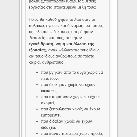
ρόλους,
προπαρασκευάζοντας θέσεις
εργασίας στα στρατευμένα μέλη τους;
Ποιος θα καθοδηγήσει το λαό όταν οι
πολιτικές ηγεσίες και δυνάμεις του τόπου,
τις τελευταίες δεκαετίες υπηρέτησαν
ιδιοτελείς σκοπούς, που ήταν:
εγκαθίδρυση, νομή και άλωση της
εξουσίας
, ανακυκλώνοντας τους ίδιους
και τους ίδιους ανθρώπους σε πόστα
καίρια, ανθρώπους
που βγήκαν από το αυγό χωρίς να
πετάξουν,
που διοίκησαν χωρίς να έχουν
διοικηθεί,
που αποφάσισαν χωρίς να έχουν
σκεφτεί,
που ξεπούλησαν χωρίς να έχουν
εμπορευτεί,
που δίδαξαν χωρίς να έχουν
διδαχτεί,
που κάναν πρεμιέρα χωρίς πρόβα,