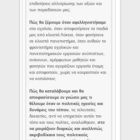
επιδοτήσεις αλλοτρίωσης των αξιών και
των παραδόσεών μας;
Πώς θα ξέρουμε όταν αφελληνιστήκαμε
στα σχολεία, όταν αποφοιτήσανε τα παιδιά
μας από κλειστά Λύκεια, όταν φοιτήσανε
σε κλειστά πανεπιστήμια, όταν ανθούν τα
φροντιστήρια σχολικών και
πανεπιστημιακών εργασιών ανύποπτων,
ανίκανων, αμόρφωτων μαθητών και
φοιτητών που αγοράζουν εργασία έτοιμη
και αποφοιτούν, χωρίς να κουραστούν και
να κοπιάσουν;
Πώς θα καταλάβουμε και θα
αποφασίσουμε εν γνώσει μας τι
θέλουμε όταν οι πολιτικές ηγεσίες και
δυνάμεις του τόπου
, τις τελευταίες
δεκαετίες, αντί να υπηρετούν αυτόν τον
τόπο και τους πολίτες, αναλώθηκαν,
στο
να μοιράζουν διαρκώς και ανελλιπώς
ακριβοδίκαια τους πολιτικούς