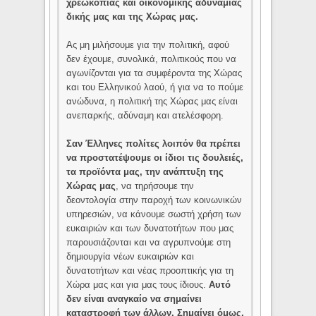
χρεωκοπίας και οικονομικής αδυναμίας
δικής μας και της Χώρας μας.
Ας μη μιλήσουμε για την πολιτική, αφού
δεν έχουμε, συνολικά, πολιτικούς που να
αγωνίζονται για τα συμφέροντα της Χώρας
και του Ελληνικού λαού, ή για να το πούμε
ανώδυνα, η πολιτική της Χώρας μας είναι
ανεπαρκής, αδύναμη και ατελέσφορη.
Σαν Έλληνες πολίτες λοιπόν θα πρέπει
να προστατέψουμε οι ίδιοι τις δουλειές,
τα προϊόντα μας, την ανάπτυξη της
Χώρας μας
, να τηρήσουμε την
δεοντολογία στην παροχή των κοινωνικών
υπηρεσιών, να κάνουμε σωστή χρήση των
ευκαιριών και των δυνατοτήτων που μας
παρουσιάζονται και να αγρυπνούμε στη
δημιουργία νέων ευκαιριών και
δυνατοτήτων και νέας προοπτικής για τη
Χώρα μας και για μας τους ίδιους.
Αυτό
δεν είναι αναγκαίο να σημαίνει
καταστροφή των άλλων. Σημαίνει όμως,