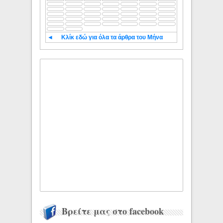
◄
Κλίκ εδώ για όλα τα άρθρα του Μήνα
Βρείτε μας στο facebook