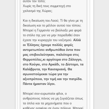
αυτόν τον τόπο;
Χωρίς τη δική τους συμμετοχή στο
χαλασμό της Χώρας;
Και η δικαίωση του Λαού; Τί θα γίνει με τη
δικαίωση και το μέλλον αυτού του τόπου;
Μπορεί η Γερμανία να βούλιαξε μια φορά
το στόλο της για να μην παραδοθεί όταν
έχασε την κυριαρχία του ναζισμού.
Αλλά
οι Έλληνες έχουμε πολλές φορές
αντιμετωπίσει ανθρωπόθεα όντα που
μας επιβουλεύτηκαν, παλιότερα στις
Θερμοπύλες,κι αργότερα στο Ζάλογγο,
στο Κούγκι, στο Αρκάδι, το Δίστομο, τα
Καλάβρυτα, την Καισαριανή. Θα
αγωνιστούμεκαι τώρα για την
αξιοπρέπεια, την τιμή και την πατρίδα.
Πάντα ήμασταν λίγοι.
Μπορεί συν-ευρωπαίοι φίλοι, ο
ανθρώπινος πόνος να μη ζυγιάζεται όπως
τα όπλα και τα μηχανήματα που ο
καθένας εισφέρει σε έναν πόλεμο. Μπορεί