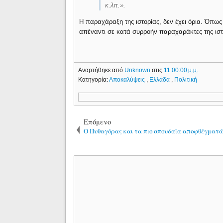
κ.λπ.».
Η παραχάραξη της ιστορίας, δεν έχει όρια. Όπω
απέναντι σε κατά συρροήν παραχαράκτες της ιστο
Αναρτήθηκε από
Unknown
στις
11:00:00 μ.μ.
Κατηγορία:
Αποκαλύψεις
,
Ελλάδα
,
Πολιτική
Επόμενο
Ο Πυθαγόρας και τα πιο σπουδαία αποφθέγματά