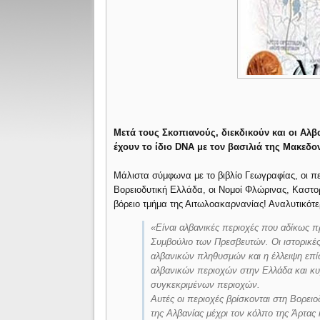
Μετά τους Σκοπιανούς, διεκδικούν και οι Αλ
έχουν το ίδιο DΝΑ με τον βασιλιά της Μακεδ
Μάλιστα σύμφωνα με το βιβλίο Γεωγραφίας, οι περ
Βορειοδυτική Ελλάδα, οι Νομοί Φλώρινας, Καστο
βόρειο τμήμα της Αιτωλοακαρνανίας! Αναλυτικότε
«Είναι αλβανικές περιοχές που αδίκως π
Συμβούλιο των Πρεσβευτών. Οι ιστορικές 
αλβανικών πληθυσμών και η έλλειψη επ
αλβανικών περιοχών στην Ελλάδα και κ
συγκεκριμένων περιοχών.
Αυτές οι περιοχές βρίσκονται στη Βορειο
της Αλβανίας μέχρι τον κόλπο της Άρτας 