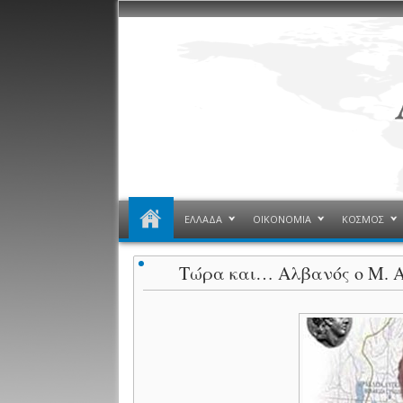
ΕΛΛΑΔΑ
ΟΙΚΟΝΟΜΙΑ
ΚΟΣΜΟΣ
Τώρα και… Αλβανός ο Μ. 