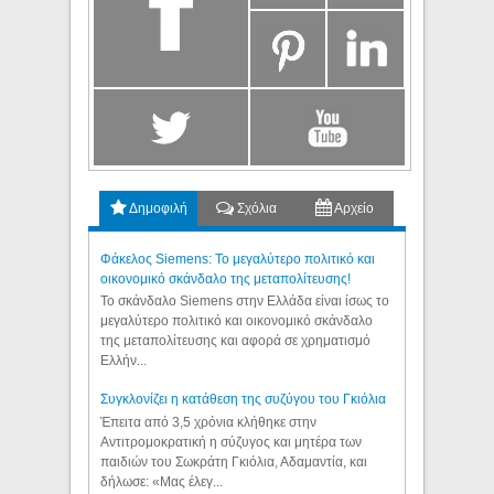
Δημοφιλή
Σχόλια
Αρχείο
Φάκελος Siemens: Το μεγαλύτερο πολιτικό και
οικονομικό σκάνδαλο της μεταπολίτευσης!
Το σκάνδαλο Siemens στην Ελλάδα είναι ίσως το
μεγαλύτερο πολιτικό και οικονομικό σκάνδαλο
της μεταπολίτευσης και αφορά σε χρηματισμό
Ελλήν...
Συγκλονίζει η κατάθεση της συζύγου του Γκιόλια
Έπειτα από 3,5 χρόνια κλήθηκε στην
Αντιτρομοκρατική η σύζυγος και μητέρα των
παιδιών του Σωκράτη Γκιόλια, Αδαμαντία, και
δήλωσε: «Μας έλεγ...