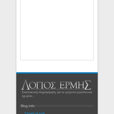
Εναλλακτική πληροφόρηση, για τα τρέχοντα γεγονότα και
όχι μόνο...
Blog info
Σχετικά με εμάς