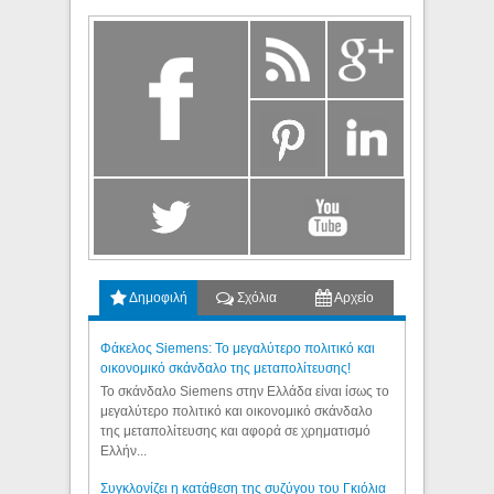
Δημοφιλή
Σχόλια
Αρχείο
Φάκελος Siemens: Το μεγαλύτερο πολιτικό και
οικονομικό σκάνδαλο της μεταπολίτευσης!
Το σκάνδαλο Siemens στην Ελλάδα είναι ίσως το
μεγαλύτερο πολιτικό και οικονομικό σκάνδαλο
της μεταπολίτευσης και αφορά σε χρηματισμό
Ελλήν...
Συγκλονίζει η κατάθεση της συζύγου του Γκιόλια