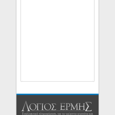
Εναλλακτική πληροφόρηση, για τα τρέχοντα γεγονότα και