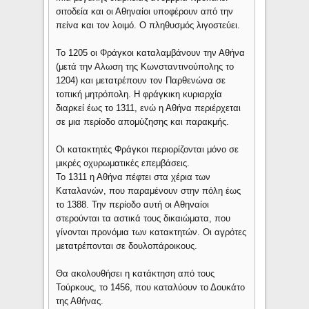
σιτοδεία και οι Αθηναίοι υποφέρουν από την
πείνα και τον λοιμό. Ο πληθυσμός λιγοστεύει.
Το 1205 οι Φράγκοι καταλαμβάνουν την Αθήνα
(μετά την Αλωση της Κωνσταντινούπολης το
1204) και μετατρέπουν τον Παρθενώνα σε
τοπική μητρόπολη. Η φράγκικη κυριαρχία
διαρκεί έως το 1311, ενώ η Αθήνα περιέρχεται
σε μια περίοδο απομύζησης και παρακμής.
Οι κατακτητές Φράγκοι περιορίζονται μόνο σε
μικρές οχυρωματικές επεμβάσεις.
Το 1311 η Αθήνα πέφτει στα χέρια των
Καταλανών, που παραμένουν στην πόλη έως
το 1388. Την περίοδο αυτή οι Αθηναίοι
στερούνται τα αστικά τους δικαιώματα, που
γίνονται προνόμια των κατακτητών. Οι αγρότες
μετατρέπονται σε δουλοπάροικους.
Θα ακολουθήσει η κατάκτηση από τους
Τούρκους, το 1456, που καταλύουν το Δουκάτο
της Αθήνας.