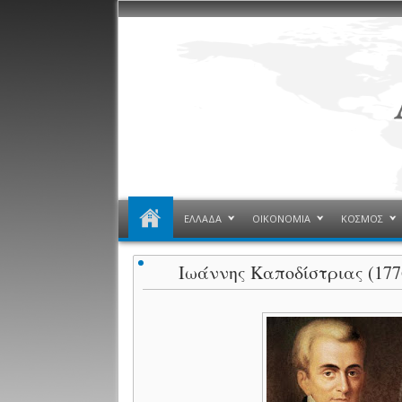
ΕΛΛΑΔΑ
ΟΙΚΟΝΟΜΙΑ
ΚΟΣΜΟΣ
Ιωάννης Καποδίστριας (1776