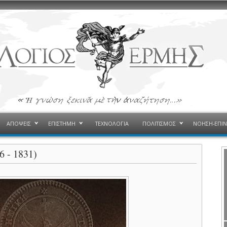
ΑΠΟΨΕΙΣ
ΕΠΙΣΤΗΜΗ
ΤΕΧΝΟΛΟΓΙΑ
ΠΟΛΙΤΙΣΜΟΣ
ΝΟΗΣΗ-ΕΠΙ
 - 1831)