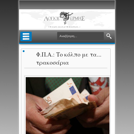
Φ.Π.Α.: Το κόλπο με τα...
τρακοσάρια