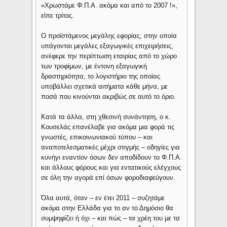
«Χρωστάμε Φ.Π.Α. ακόμα και από το 2007 !»,
είπε τρίτος.
Ο προϊστάμενος μεγάλης εφορίας, στην οποία
υπάγονται μεγάλες εξαγωγικές επιχειρήσεις,
ανέφερε την περίπτωση εταιρίας από το χώρο
των τροφίμων, με έντονη εξαγωγική
δραστηριότητα, το λογιστήριο της οποίας
υποβάλλει σχετικά αιτήματα κάθε μήνα, με
ποσά που κινούνται ακριβώς σε αυτό το όριο.
Κατά τα άλλα, στη χθεσινή συνάντηση, ο κ.
Κουσελάς επανέλαβε για ακόμα μια φορά τις
γνωστές, επικοινωνιακού τύπου – και
αναποτελεσματικές μέχρι στιγμής – οδηγίες για
κυνήγι εναντίον όσων δεν αποδίδουν το Φ.Π.Α.
και άλλους φόρους και για εντατικούς ελέγχους
σε όλη την αγορά επί όσων φοροδιαφεύγουν.
Όλα αυτά, όταν – εν έτει 2011 – συζητάμε
ακόμα στην Ελλάδα για το αν το Δημόσιο θα
συμψηφίζει ή όχι – και πώς – τα χρέη του με τα