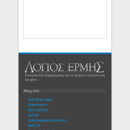
Εναλλακτική πληροφόρηση, για τα τρέχοντα γεγονότα και
όχι μόνο...
Blog info
Σχετικά με εμάς
Eπικοινωνία
Όροι Χρήσης
Σχόλια
Αρθρογράφοι/Συντάκτες
Web TV