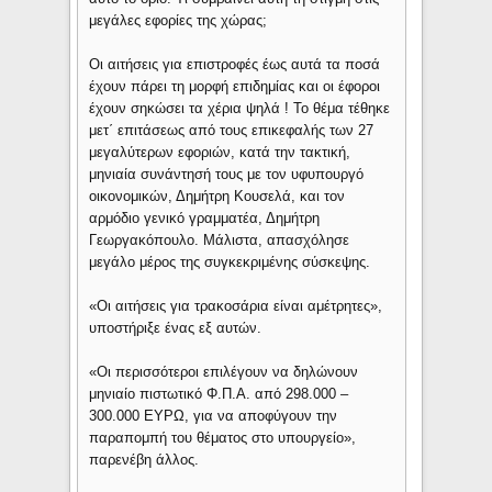
μεγάλες εφορίες της χώρας;
Οι αιτήσεις για επιστροφές έως αυτά τα ποσά
έχουν πάρει τη μορφή επιδημίας και οι έφοροι
έχουν σηκώσει τα χέρια ψηλά ! Το θέμα τέθηκε
μετ΄ επιτάσεως από τους επικεφαλής των 27
μεγαλύτερων εφοριών, κατά την τακτική,
μηνιαία συνάντησή τους με τον υφυπουργό
οικονομικών, Δημήτρη Κουσελά, και τον
αρμόδιο γενικό γραμματέα, Δημήτρη
Γεωργακόπουλο. Μάλιστα, απασχόλησε
μεγάλο μέρος της συγκεκριμένης σύσκεψης.
«Οι αιτήσεις για τρακοσάρια είναι αμέτρητες»,
υποστήριξε ένας εξ αυτών.
«Οι περισσότεροι επιλέγουν να δηλώνουν
μηνιαίο πιστωτικό Φ.Π.Α. από 298.000 –
300.000 ΕΥΡΩ, για να αποφύγουν την
παραπομπή του θέματος στο υπουργείο»,
παρενέβη άλλος.