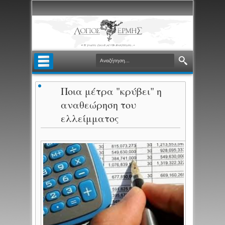
Ποια μέτρα "κρύβει" η
αναθεώρηση του
ελλείμματος