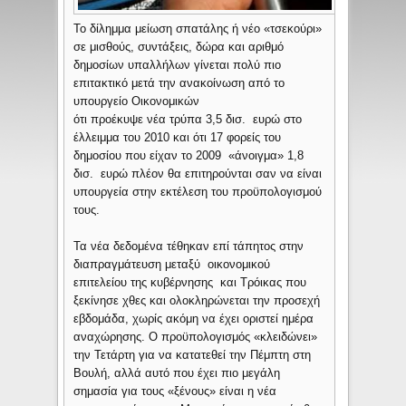
Το δίλημμα μείωση σπατάλης ή νέο «τσεκούρι»
σε μισθούς, συντάξεις, δώρα και αριθμό
δημοσίων υπαλλήλων γίνεται πολύ πιο
επιτακτικό μετά την ανακοίνωση από το
υπουργείο Οικονομικών
ότι προέκυψε νέα τρύπα 3,5 δισ. ευρώ στο
έλλειμμα του 2010 και ότι 17 φορείς του
δημοσίου που είχαν το 2009 «άνοιγμα» 1,8
δισ. ευρώ πλέον θα επιτηρούνται σαν να είναι
υπουργεία στην εκτέλεση του προϋπολογισμού
τους.
Τα νέα δεδομένα τέθηκαν επί τάπητος στην
διαπραγμάτευση μεταξύ οικονομικού
επιτελείου της κυβέρνησης και Τρόικας που
ξεκίνησε χθες και ολοκληρώνεται την προσεχή
εβδομάδα, χωρίς ακόμη να έχει οριστεί ημέρα
αναχώρησης. Ο προϋπολογισμός «κλειδώνει»
την Τετάρτη για να κατατεθεί την Πέμπτη στη
Βουλή, αλλά αυτό που έχει πιο μεγάλη
σημασία για τους «ξένους» είναι η νέα