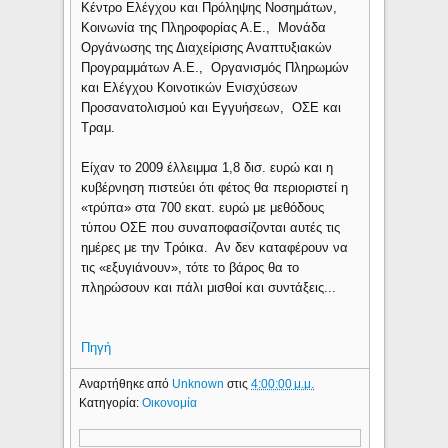
Κέντρο Ελέγχου και Πρόληψης Νοσημάτων,
Κοινωνία της Πληροφορίας Α.Ε., Μονάδα
Οργάνωσης της Διαχείρισης Αναπτυξιακών
Προγραμμάτων Α.Ε., Οργανισμός Πληρωμών
και Ελέγχου Κοινοτικών Ενισχύσεων
Προσανατολισμού και Εγγυήσεων, ΟΣΕ και
Τραμ.
Είχαν το 2009 έλλειμμα 1,8 δισ. ευρώ και η
κυβέρνηση πιστεύει ότι φέτος θα περιοριστεί η
«τρύπα» στα 700 εκατ. ευρώ με μεθόδους
τύπου ΟΣΕ που συναποφασίζονται αυτές τις
ημέρες με την Τρόικα. Αν δεν καταφέρουν να
τις «εξυγιάνουν», τότε το βάρος θα το
πληρώσουν και πάλι μισθοί και συντάξεις...
Πηγή
Αναρτήθηκε από
Unknown
στις
4:00:00 μ.μ.
Κατηγορία:
Οικονομία