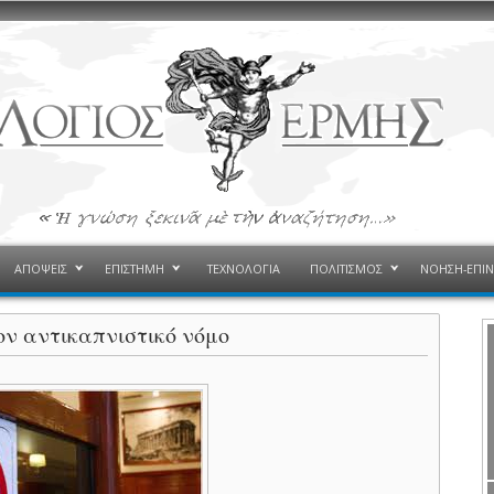
ΑΠΟΨΕΙΣ
ΕΠΙΣΤΗΜΗ
ΤΕΧΝΟΛΟΓΙΑ
ΠΟΛΙΤΙΣΜΟΣ
ΝΟΗΣΗ-ΕΠΙ
ον αντικαπνιστικό νόμο