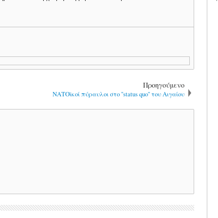
Προηγούμενο
ΝΑΤΟϊκοί πύραυλοι στο ''status quo'' του Αιγαίου