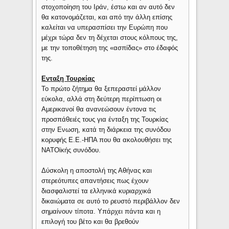
στοχοποίηση του Ιράν, έστω και αν αυτό δεν
θα κατονομάζεται, και από την άλλη επίσης
καλείται να υπερασπίσει την Ευρώπη που
μέχρι τώρα δεν τη δέχεται στους κόλπους της,
με την τοποθέτηση της «ασπίδας» στο έδαφός
της.
Ενταξη Τουρκίας
Το πρώτο ζήτημα θα ξεπεραστεί μάλλον
εύκολα, αλλά στη δεύτερη περίπτωση οι
Αμερικανοί θα ανανεώσουν έντονα τις
προσπάθειές τους για ένταξη της Τουρκίας
στην Ενωση, κατά τη διάρκεια της συνόδου
κορυφής Ε.Ε.-ΗΠΑ που θα ακολουθήσει της
ΝΑΤΟϊκής συνόδου.
Δύσκολη η αποστολή της Αθήνας και
στερεότυπες απαντήσεις πως έχουν
διασφαλιστεί τα ελληνικά κυριαρχικά
δικαιώματα σε αυτό το ρευστό περιβάλλον δεν
σημαίνουν τίποτα. Υπάρχει πάντα και η
επιλογή του βέτο και θα βρεθούν