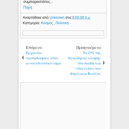
συμπαραστάτες...
Πηγή
Αναρτήθηκε από
Unknown
στις
8:00:00 π.μ.
Κατηγορία:
Κόσμος
,
Πολιτική
Επόμενο
Προηγούμενο
Έρχονται
Το 15% της
τροποποιήσεις στον
παγκόσμιας κίνησης
αντικαπνιστικό νόμο
στο διαδίκτυο
υπέκλεψαν τον
Απρίλιο οι Κινέζοι.