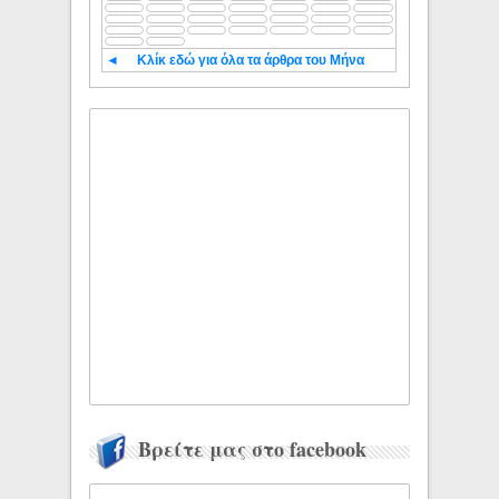
◄
Κλίκ εδώ για όλα τα άρθρα του Μήνα
Βρείτε μας στο facebook