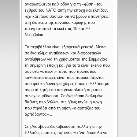
αναρωτώμενοι καθ' οδόν για τη «φύση» του
εχθρού του ΝΑΤΟ αυτή την εποχή και ελπίζουν
-όχι και πολύ βάσιμα- ότι θα βρουν απαντήσεις
στη διάρκεια της συνόδου κορυφής που
πραγματοποιείται εκεί στις 19 και 20
Νοεμβρίου.
Το περιβάλλον είναι εξαιρετικά ρευστό. Μέσα
σε ένα κλίμα αντιθέσεων και διαφορετικών
αντιλήψεων για τη χρησιμότητα της Συμμαχίας
τη σημερινή εποχή και για το τι είναι εκείνο που
συνιστά «απειλή», αυτό που πρωτίστως
καθίσταται σαφές είναι πως παρουσιάζονται
σοβαροί κίνδυνοι για χώρες όπως η Ελλάδα με
ανοικτά ζητήματα και γεωπολιτική σημασία
συνεχώς φθίνουσα. Σε ένα τέτοιο διαλυμένο
διεθνές περιβάλλον συνήθως ισχύει η αρχή
που πηγάζει από τη ρήση «ο αρπάξας του
αρπάξαντος»...
Στη Λισαβόνα διακυβεύονται πολλά για την
Ελλάδα, η οποία, αφ' ενός θα 'ναι δύσκολο να