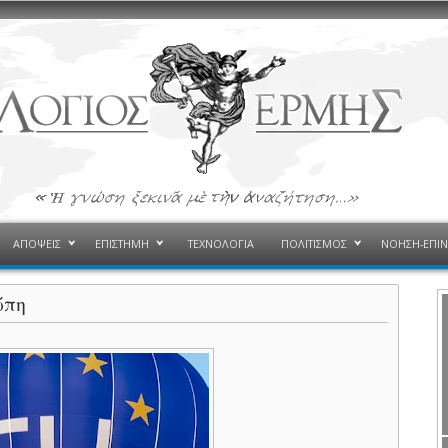
ΑΠΟΨΕΙΣ
ΕΠΙΣΤΗΜΗ
ΤΕΧΝΟΛΟΓΙΑ
ΠΟΛΙΤΙΣΜΟΣ
ΝΟΗΣΗ-ΕΠΙ
ώπη