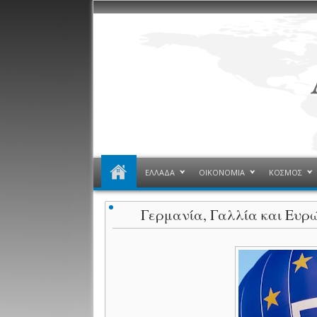
ΕΛΛΑΔΑ
ΟΙΚΟΝΟΜΙΑ
ΚΟΣΜΟΣ
Γερμανία, Γαλλία και Ευρ