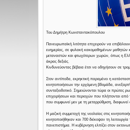
Του Δημήτρη Κωνσταντακόπουλου
Πανευρωπαϊκή λιτότητα επιχειρούν να επιβάλουν
ευημερίας, σε φυλακή κακομαθημένων μαθητών κα
μεταναστών και φτωχότερων χωρών, όπως η Ελλάδ
άκρας δεξιάς.
Κινδυνεύοντας βέβαια έτσι να οδηγήσουν σε τρομ
Στον αντίποδα, εκρηκτική παραμένει η κατάστασ
κινητοποιήσεων την ερχόμενη βδομάδα, ανεξαρτήτ
συνταξιοδοτικό. Σημειώνονται τώρα οι πρώτες ρω
επιχειρήσεων και περιοχών που πλήττονται από 
που συμφωνεί μεν με τη μεταρρύθμιση, διαφωνεί 
Η μαζική συμμετοχή της νεολαίας στις κινητοποιή
κινητοποιήθηκαν και 700 διέκοψαν τη λειτουργία 
πανεπιστήμια. Η κυβέρνηση ελπίζει στον εκτονω