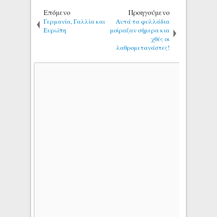
Επόμενο
Προηγούμενο
Γερμανία, Γαλλία και
Αυτά τα φυλλάδια
Ευρώπη
μοίραζαν σήμερα κια
χθές οι
λαθρομετανάστες!