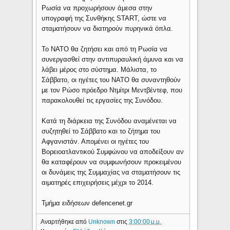
Ρωσία να προχωρήσουν άμεσα στην
υπογραφή της Συνθήκης START, ώστε να
σταματήσουν να διατηρούν πυρηνικά όπλα.
Το ΝΑΤΟ θα ζητήσει και από τη Ρωσία να
συνεργασθεί στην αντιπυραυλική άμυνα και να
λάβει μέρος στο σύστημα. Μάλιστα, το
Σάββατο, οι ηγέτες του ΝΑΤΟ θα συναντηθούν
με τον Ρώσο πρόεδρο Ντμίτρι Μεντβέντεφ, που
παρακολουθεί τις εργασίες της Συνόδου.
Κατά τη διάρκεια της Συνόδου αναμένεται να
συζητηθεί το Σάββατο και το ζήτημα του
Αφγανιστάν. Απομένει οι ηγέτες του
Βορειοατλαντικού Συμφώνου να αποδείξουν αν
θα καταφέρουν να συμφωνήσουν προκειμένου
οι δυνάμεις της Συμμαχίας να σταματήσουν τις
αιματηρές επιχειρήσεις μέχρι το 2014.
Τμήμα ειδήσεων defencenet.gr
Αναρτήθηκε από
Unknown
στις
3:00:00 μ.μ.