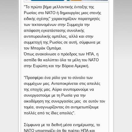
"Το πρώτο βήμα μελλοντικής ένταξης της
Ρωσίας στο ΝΑΤΟ ή δημιουργίας μιας στενής
ειδικής σχέσης" χαρακτηρίζουν παρατηρητές
των τεκταινομένων στην Συμμαχία την
απόφαση εγκατάστασης συνολικής
αντιπυραυλικής ομπέλας, αλλά και στην
συμμετοχή της Ρωσίας σε αυτή, σύμφωνα με
τον Μπαράκ Ομπάμα.
Όπως ανακοίνωσε ο πρόεδρος των ΗΠΑ, η
ασπίδα θα καλύπτει όλα τα μέλη του ΝΑΤΟ
στην Ευρώπη και την Βόρεια Αμερική.
"Προσφέρει ένα ρόλο για το σύνολο των
συμμάχων μας. Ανταποκρίνεται στις απειλές
της εποχής μας. Αύριο ανυπομονούμε να
συνεργαστούμε με τη Ρωσία για την
οικοδόμηση της συνεργασίας μας σε αυτόν τον
τομέα, αναγνωρίζοντας ότι αντιμετωπίζουμε
πολλές από τις ίδιες απειλές".
Σύμφωνα με τα διεθνή μέσα ενημέρωσης, το
ΝΑΤΟ υποστηρίζει ότι θα πρέπει ΗΠΑ και