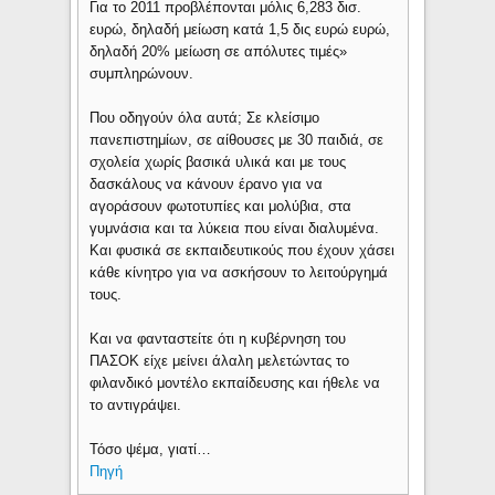
Για το 2011 προβλέπονται μόλις 6,283 δισ.
ευρώ, δηλαδή μείωση κατά 1,5 δις ευρώ ευρώ,
δηλαδή 20% μείωση σε απόλυτες τιμές»
συμπληρώνουν.
Που οδηγούν όλα αυτά; Σε κλείσιμο
πανεπιστημίων, σε αίθουσες με 30 παιδιά, σε
σχολεία χωρίς βασικά υλικά και με τους
δασκάλους να κάνουν έρανο για να
αγοράσουν φωτοτυπίες και μολύβια, στα
γυμνάσια και τα λύκεια που είναι διαλυμένα.
Και φυσικά σε εκπαιδευτικούς που έχουν χάσει
κάθε κίνητρο για να ασκήσουν το λειτούργημά
τους.
Και να φανταστείτε ότι η κυβέρνηση του
ΠΑΣΟΚ είχε μείνει άλαλη μελετώντας το
φιλανδικό μοντέλο εκπαίδευσης και ήθελε να
το αντιγράψει.
Τόσο ψέμα, γιατί…
Πηγή