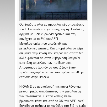
Θα θυμάστε όλοι τις προεκλογικές υποσχέσεις
του Γ. Παπανδρέου για ενίσχυση της Παιδείας,
αρχικά με 1 δις ευρώ για έρευνα και στη
συνέχεια με το 5% του ΑΕΠ.
Μεγαλοστομίες που αποδείχθηκαν
μετεκλογικές απάτες. Και μπορεί όλοι να λέμε
ότι μέσα στην κρίση που καιρός για σπατάλες
αλλά φαίνεται ότι στην κυβέρνηση θεωρούν
σπατάλη το μέλλον των παιδιών μας.
Αποφάσισαν λοιπόν να συντάξουν έναν
προϋπολογισμό ο οποίος δεν αφήνει περιθώρια
ελπίδας στην Παιδεία.
Η ΟΛΜΕ σε ανακοίνωσή της κάνει λόγο για
μείωση ρεκόρ στις δαπάνες, την μεγαλύτερη
των τελευταίων 35 ετών καθώς πλέον
βρίσκονται κάτω και από το 3% του ΑΕΠ. Αντί
δηλαδή να αυξήσει το κονδύλιο στο 5% το έριξε