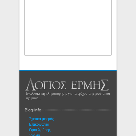
Εναλλακτική πληροφόρηση, για τα τρέχοντα γεγονότα και
όχι μόνο...
Blog info
Σχετικά με εμάς
Eπικοινωνία
Όροι Χρήσης
Σχόλια