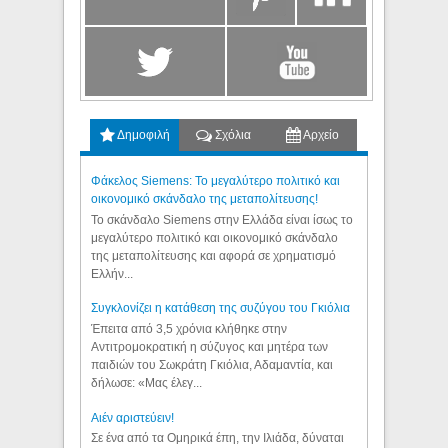
Δημοφιλή
Σχόλια
Αρχείο
Φάκελος Siemens: Το μεγαλύτερο πολιτικό και
οικονομικό σκάνδαλο της μεταπολίτευσης!
Το σκάνδαλο Siemens στην Ελλάδα είναι ίσως το
μεγαλύτερο πολιτικό και οικονομικό σκάνδαλο
της μεταπολίτευσης και αφορά σε χρηματισμό
Ελλήν...
Συγκλονίζει η κατάθεση της συζύγου του Γκιόλια
Έπειτα από 3,5 χρόνια κλήθηκε στην
Αντιτρομοκρατική η σύζυγος και μητέρα των
παιδιών του Σωκράτη Γκιόλια, Αδαμαντία, και
δήλωσε: «Μας έλεγ...
Aιέν αριστεύειν!
Σε ένα από τα Ομηρικά έπη, την Ιλιάδα, δύναται