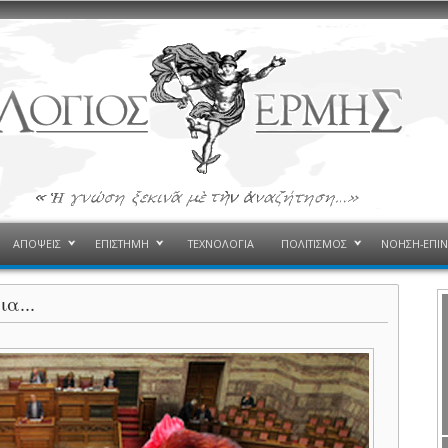
ΑΠΟΨΕΙΣ
ΕΠΙΣΤΗΜΗ
ΤΕΧΝΟΛΟΓΙΑ
ΠΟΛΙΤΙΣΜΟΣ
ΝΟΗΣΗ-ΕΠΙ
α...