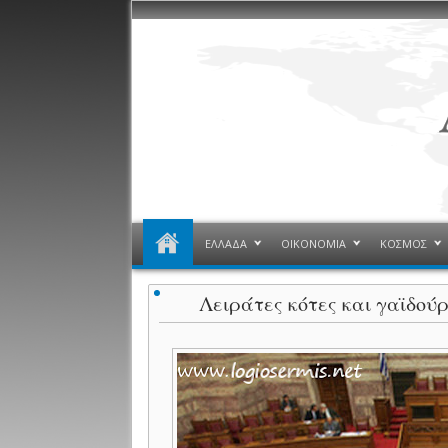
ΕΛΛΑΔΑ
ΟΙΚΟΝΟΜΙΑ
ΚΟΣΜΟΣ
Λειράτες κότες και γαϊδούρι