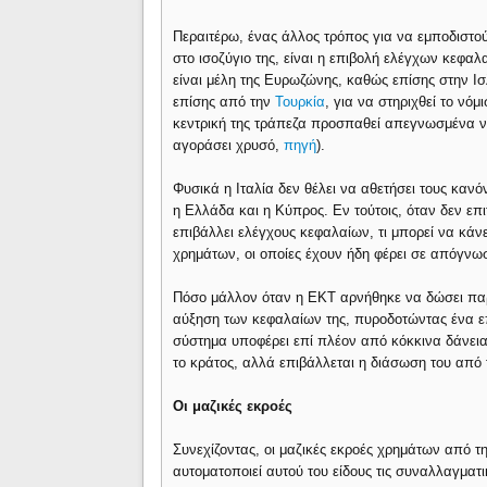
Περαιτέρω, ένας άλλος τρόπος για να εμποδιστο
στο ισοζύγιο της, είναι η επιβολή ελέγχων κεφα
είναι μέλη της Ευρωζώνης, καθώς επίσης στην Ι
επίσης από την
Τουρκία
, για να στηριχθεί το νό
κεντρική της τράπεζα προσπαθεί απεγνωσμένα ν
αγοράσει χρυσό,
πηγή
).
Φυσικά η Ιταλία δεν θέλει να αθετήσει τους καν
η Ελλάδα και η Κύπρος. Εν τούτοις, όταν δεν επι
επιβάλλει ελέγχους κεφαλαίων, τι μπορεί να κάνε
χρημάτων, οι οποίες έχουν ήδη φέρει σε απόγνωσ
Πόσο μάλλον όταν η ΕΚΤ αρνήθηκε να δώσει παρ
αύξηση των κεφαλαίων της, πυροδοτώντας ένα ε
σύστημα υποφέρει επί πλέον από κόκκινα δάνεια 
το κράτος, αλλά επιβάλλεται η διάσωση του από 
Οι μαζικές εκροές
Συνεχίζοντας, οι μαζικές εκροές χρημάτων από την
αυτοματοποιεί αυτού του είδους τις συναλλαγματ