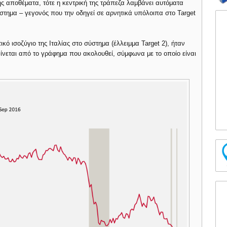
ς αποθέματα, τότε η κεντρική της τράπεζα λαμβάνει αυτόματα
ύστημα – γεγονός που την οδηγεί σε αρνητικά υπόλοιπα στο Target
κό ισοζύγιο της Ιταλίας στο σύστημα (έλλειμμα Target 2), ήταν
νεται από το γράφημα που ακολουθεί, σύμφωνα με το οποίο είναι