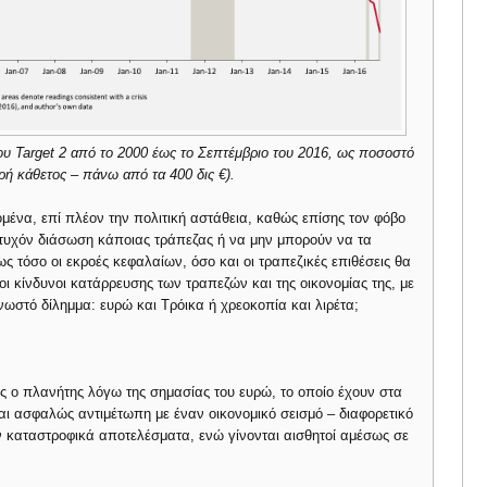
ου Target 2 από το 2000 έως το Σεπτέμβριο του 2016, ως ποσοστό
ρή κάθετος – πάνω από τα 400 δις €).
μένα, επί πλέον την πολιτική αστάθεια, καθώς επίσης τον φόβο
τυχόν διάσωση κάποιας τράπεζας ή να μην μπορούν να τα
 τόσο οι εκροές κεφαλαίων, όσο και οι τραπεζικές επιθέσεις θα
 κίνδυνοι κατάρρευσης των τραπεζών και της οικονομίας της, με
νωστό δίλημμα: ευρώ και Τρόικα ή χρεοκοπία και λιρέτα;
 ο πλανήτης λόγω της σημασίας του ευρώ, το οποίο έχουν στα
ναι ασφαλώς αντιμέτωπη με έναν οικονομικό σεισμό – διαφορετικό
υν καταστροφικά αποτελέσματα, ενώ γίνονται αισθητοί αμέσως σε