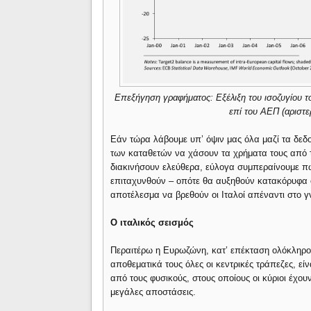
Επεξήγηση γραφήματος: Εξέλιξη του ισοζυγίου τ
επί του ΑΕΠ (αριστε
Εάν τώρα λάβουμε υπ’ όψιν μας όλα μαζί τα δεδο
των καταθετών να χάσουν τα χρήματα τους από 
διακινήσουν ελεύθερα, εύλογα συμπεραίνουμε πως
επιταχυνθούν – οπότε θα αυξηθούν κατακόρυφα οι
αποτέλεσμα να βρεθούν οι Ιταλοί απέναντι στο γ
Ο ιταλικός σεισμός
Περαιτέρω η Ευρωζώνη, κατ’ επέκταση ολόκληρος
αποθεματικά τους όλες οι κεντρικές τράπεζες, εί
από τους φυσικούς, στους οποίους οι κύριοι έχο
μεγάλες αποστάσεις.