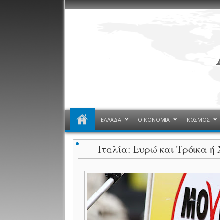
ΕΛΛΑΔΑ
ΟΙΚΟΝΟΜΙΑ
ΚΟΣΜΟΣ
Ιταλία: Ευρώ και Τρόικα ή